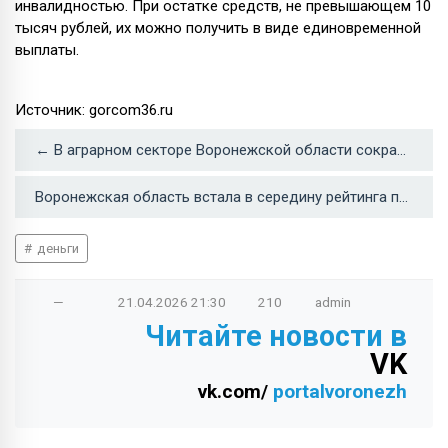
инвалидностью. При остатке средств, не превышающем 10
тысяч рублей, их можно получить в виде единовременной
выплаты.
Источник: gorcom36.ru
← В аграрном секторе Воронежской области сокращается поголовье скота
Воронежская область встала в середину рейтинга просроченной задолженности населения →
деньги
—
21.04.2026
21:30
210
admin
Читайте новости в
VK
vk.com/
portalvoronezh