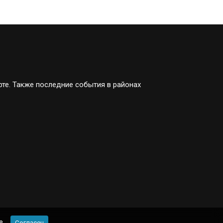
рте. Также последние события в районах
e.
Согласен