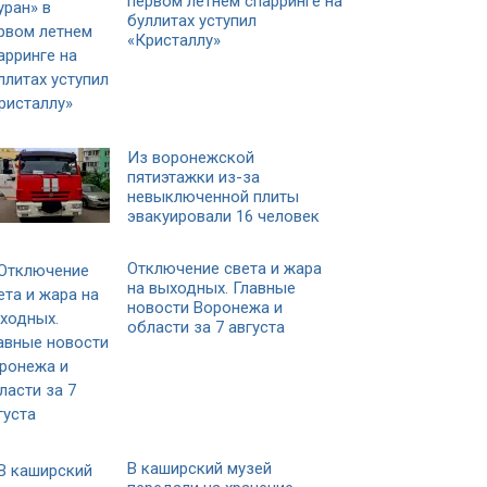
первом летнем спарринге на
буллитах уступил
«Кристаллу»
Из воронежской
пятиэтажки из-за
невыключенной плиты
эвакуировали 16 человек
Отключение света и жара
на выходных. Главные
новости Воронежа и
области за 7 августа
В каширский музей