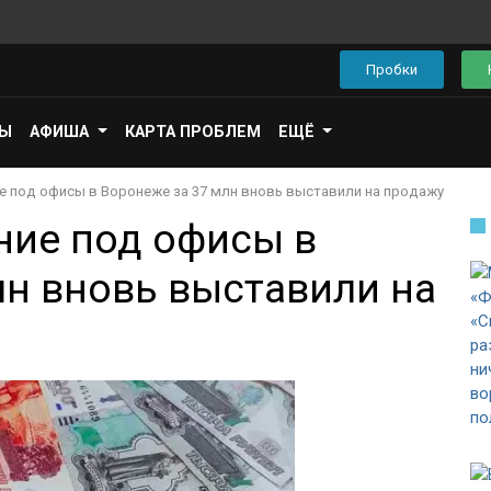
Пробки
ПЫ
АФИША
КАРТА ПРОБЛЕМ
ЕЩЁ
е под офисы в Воронеже за 37 млн вновь выставили на продажу
ние под офисы в
лн вновь выставили на