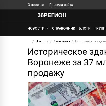
О проекте
Правила сайта
НОВОСТИ
СПРАВОЧНИК
БЛОГИ
ГРУП
Новости
Экономика
Историческое здани
Историческое зда
Воронеже за 37 м
продажу