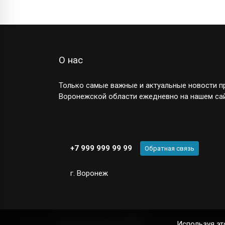
О нас
Только самые важные и актуальные новости пр
Воронежской области ежедневно на нашем сай
+7 999 999 99 99
Обратная связь
г. Воронеж
Новостной сайт
© 2025
Используя эт