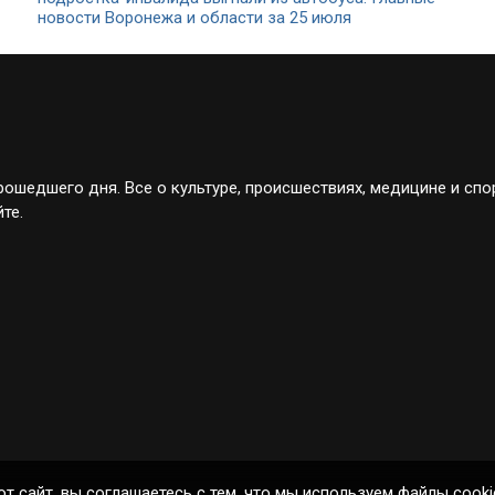
новости Воронежа и области за 25 июля
ошедшего дня. Все о культуре, происшествиях, медицине и спо
те.
от сайт, вы соглашаетесь с тем, что мы используем файлы cooki