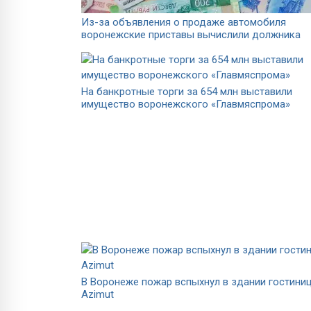
Из-за объявления о продаже автомобиля
воронежские приставы вычислили должника
На банкротные торги за 654 млн выставили
имущество воронежского «Главмяспрома»
В Воронеже пожар вспыхнул в здании гостини
Azimut