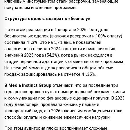
ключевым инструментом стали рассрочки, заменяющие
покупателям ипотечные программы.
Структура сделок: возврат к «безналу»
По итогам реализации в 1 квартале 2026 года доля
безипотечных сделок (включая рассрочки и 100% оплату)
составила 41,3%. Это на 5,7% выше показателей
аналогичного периода 2024 года, хотя и ниже пиковых
значений 2025 года (54,2%), когда рынок находился в
стадии первичной адаптации к отмене льготных программ.
На текущий момент доля рассрочек в общем объеме
продаж зафиксировалась на отметке 41,35%.
В
Media
Instinct
Group
отмечают, что за последние три
года рынок прошёл путь от эмоциональной рекламы жилья
к коммуникации про финансовые сценарии покупки. В 2023
году девелоперы продавали «жизнь у парка» и
«панорамный вид», а в 2026 ключевым сообщением стали
способы оплаты и снижение ежемесячной нагрузки.
При этом аудитория плохо воспринимает сложные