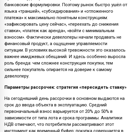
банковские формулировки. Поэтому рынок быстро ушёл от
языка «траншей», «субсидирования» и «отложенного
платежа» к максимально понятным конструкциям:
«зафиксировать цену сейчас», «переехать до снижения
ставки», «платеж как аренда», «войти с минимальным
взносом». Фактически девелоперы начали продавать не
финансовый продукт, а ощущение управляемости
ситуации. В условиях высокой тревожности это оказалось
важнее имиджевых обещаний. И здесь особенно выросла
роль бренда: чем сложнее конструкция покупки, тем
сильнее покупатель опирается на доверие к самому
девелоперу.
Параметры рассрочек: стратегия «пересидеть ставку»
На сегодняшний день рассрочки в основном выдаются на
срок до ввода объекта в эксплуатацию. Средний
первоначальный взнос варьируется от 20% до 50% в
зависимости от типа лота и срока программы. Аналитики
НДВ отмечают, что потребители рассматривают этот
инструмент как временный буфер: покупка совершается в