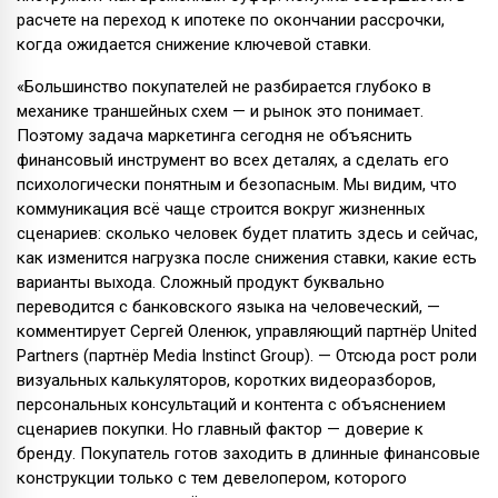
расчете на переход к ипотеке по окончании рассрочки,
когда ожидается снижение ключевой ставки.
«Большинство покупателей не разбирается глубоко в
механике траншейных схем — и рынок это понимает.
Поэтому задача маркетинга сегодня не объяснить
финансовый инструмент во всех деталях, а сделать его
психологически понятным и безопасным. Мы видим, что
коммуникация всё чаще строится вокруг жизненных
сценариев: сколько человек будет платить здесь и сейчас,
как изменится нагрузка после снижения ставки, какие есть
варианты выхода. Сложный продукт буквально
переводится с банковского языка на человеческий, —
комментирует Сергей Оленюк, управляющий партнёр United
Partners (партнёр Media Instinct Group). — Отсюда рост роли
визуальных калькуляторов, коротких видеоразборов,
персональных консультаций и контента с объяснением
сценариев покупки. Но главный фактор — доверие к
бренду. Покупатель готов заходить в длинные финансовые
конструкции только с тем девелопером, которого