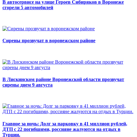
В автосервисе на улице Героев Сибиряков в Воронеже
сгорели 5 автомобилей
Сирены прозвучат в воронежском районе
В Лискинском районе Воронежской области прозвучат
сирены днем 9 августа
Главное за ночь: Долг за парковку в 41 миллион рублей,
ДТП с 22 погибшими, россияне жалуются на отдых в
Турции.