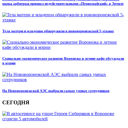
парка арбитраж признал недействительными «Первомайский» в Эртиле
Тела матери и младенца обнаружили в нововоронежской 5-этажке
Социально-экономическое развитие Воронежа и летние кафе обсуждали
в мэрии
На Нововоронежской АЭС выбрали самых умных сотрудников
СЕГОДНЯ