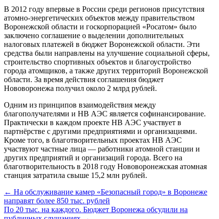
В 2012 году впервые в России среди регионов присутствия
атомно-энергетических объектов между правительством
Воронежской области и госкорпорацией «Росатом» было
заключено соглашение о выделении дополнительных
налоговых платежей в бюджет Воронежской области. Эти
средства были направлены на улучшение социальной сферы,
строительство спортивных объектов и благоустройство
города атомщиков, а также других территорий Воронежской
области. За время действия соглашения бюджет
Нововоронежа получил около 2 млрд рублей.
Одним из принципов взаимодействия между
благополучателями и НВ АЭС является софинансирование.
Практически в каждом проекте НВ АЭС участвует в
партнёрстве с другими предприятиями и организациями.
Кроме того, в благотворительных проектах НВ АЭС
участвуют частные лица — работники атомной станции и
других предприятий и организаций города. Всего на
благотворительность в 2018 году Нововоронежская атомная
станция затратила свыше 15,2 млн рублей.
← На обслуживание камер «Безопасный город» в Воронеже
направят более 850 тыс. рублей
По 20 тыс. на каждого. Бюджет Воронежа обсудили на
публичных слушаниях →