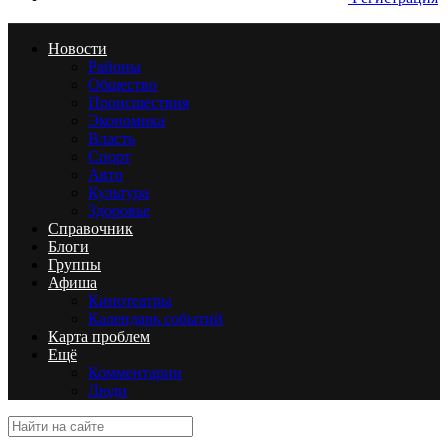
Новости
Районы
Общество
Происшествия
Экономика
Власть
Спорт
Авто
Культура
Здоровье
Справочник
Блоги
Группы
Афиша
Кинотеатры
Календарь событий
Карта проблем
Ещё
Комментарии
Люди