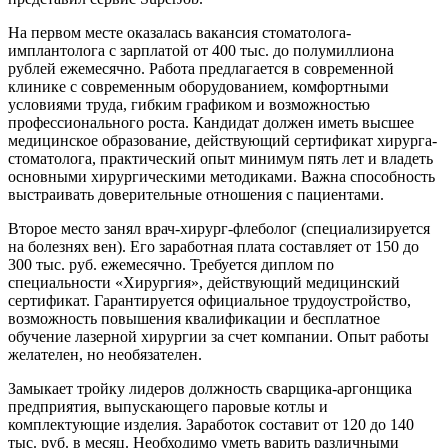
На первом месте оказалась вакансия стоматолога-
имплантолога с зарплатой от 400 тыс. до полумиллиона
рублей ежемесячно. Работа предлагается в современной
клинике с современным оборудованием, комфортными
условиями труда, гибким графиком и возможностью
профессионального роста. Кандидат должен иметь высшее
медицинское образование, действующий сертификат хирурга-
стоматолога, практический опыт минимум пять лет и владеть
основными хирургическими методиками. Важна способность
выстраивать доверительные отношения с пациентами.
Второе место занял врач-хирург-флеболог (специализируется
на болезнях вен). Его заработная плата составляет от 150 до
300 тыс. руб. ежемесячно. Требуется диплом по
специальности «Хирургия», действующий медицинский
сертификат. Гарантируется официальное трудоустройство,
возможность повышения квалификации и бесплатное
обучение лазерной хирургии за счет компании. Опыт работы
желателен, но необязателен.
Замыкает тройку лидеров должность сварщика-аргонщика
предприятия, выпускающего паровые котлы и
комплектующие изделия. Заработок составит от 120 до 140
тыс. руб. в месяц. Необходимо уметь варить различными