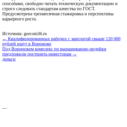
способами, свободно читать техническую документацию и
строго следовать стандартам качества по ГОСТ.
Предусмотрена трехмесячная стажировка и перспективы
карьерного роста.
Источник: gorcom36.ru
← Квалифицированных рабочих с зарплатой свыше 120 000
рублей ищут в Воронеже
Под Воронежем комплекс по выращиванию индейки
предложили построить инвесторам →
деньги
—