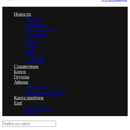
Новости
Районы
Общество
Происшествия
Экономика
Власть
Спорт
Авто
Культура
Здоровье
Справочник
Блоги
Группы
Афиша
Кинотеатры
Календарь событий
Карта проблем
Ещё
Комментарии
Люди