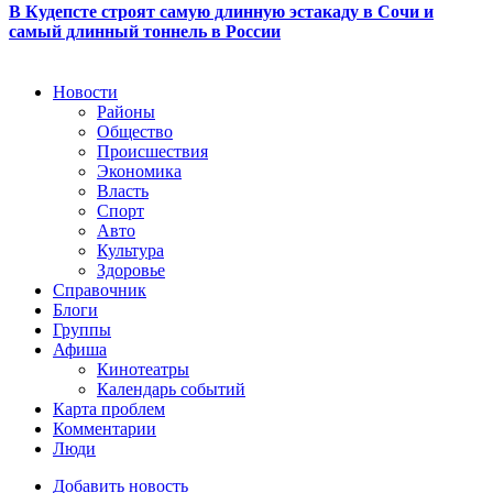
В Кудепсте строят самую длинную эстакаду в Сочи и
самый длинный тоннель в России
Новости
Районы
Общество
Происшествия
Экономика
Власть
Спорт
Авто
Культура
Здоровье
Справочник
Блоги
Группы
Афиша
Кинотеатры
Календарь событий
Карта проблем
Комментарии
Люди
Добавить новость