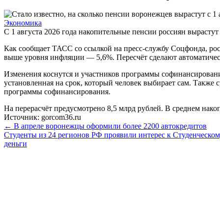
Экономика
С 1 августа 2026 года накопительные пенсии россиян вырастут 
Как сообщает ТАСС со ссылкой на пресс-службу Соцфонда, рост
выше уровня инфляции — 5,6%. Пересчёт сделают автоматическ
Изменения коснутся и участников программы софинансировани
установленная на срок, который человек выбирает сам. Также 
программы софинансирования.
На перерасчёт предусмотрено 8,5 млрд рублей. В среднем накоп
Источник: gorcom36.ru
← В апреле воронежцы оформили более 2200 автокредитов
Студенты из 24 регионов РФ проявили интерес к Студенческо
деньги