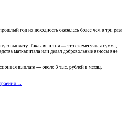
рошлый год их доходность оказалась более чем в три раза
ую выплату. Такая выплата — это ежемесячная сумма,
редства маткапитала или делал добровольные взносы вне
нсионная выплата — около 3 тыс. рублей в месяц.
строения →