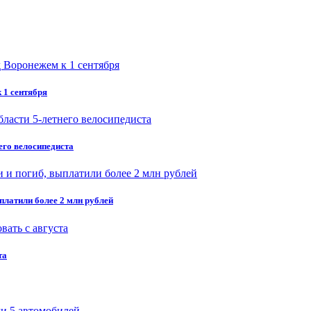
 1 сентября
его велосипедиста
платили более 2 млн рублей
та