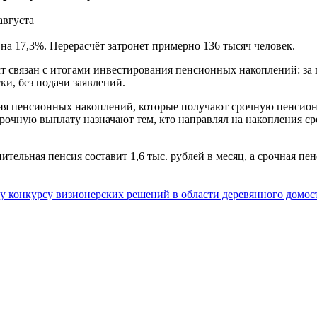
на 17,3%. Перерасчёт затронет примерно 136 тысяч человек.
 связан с итогами инвестирования пенсионных накоплений: за п
и, без подачи заявлений.
я пенсионных накоплений, которые получают срочную пенсионн
срочную выплату назначают тем, кто направлял на накопления с
ительная пенсия составит 1,6 тыс. рублей в месяц, а срочная пе
му конкурсу визионерских решений в области деревянного домо