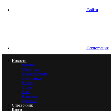
Войти
Регистрация
Новости
Районы
Общество
Происшествия
Экономика
Власть
Спорт
Авто
Культура
Здоровье
Справочник
Блоги