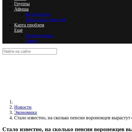
Группы
Афиша
Кинотеатры
Календарь событий
Карта проблем
Ещё
Комментарии
Люди
Новости
Экономика
Стало известно, на сколько пенсии воронежцев вырастут с
Стало известно, на сколько пенсии воронежцев вы