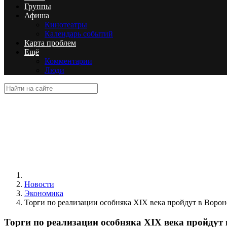
Группы
Афиша
Кинотеатры
Календарь событий
Карта проблем
Ещё
Комментарии
Люди
Новости
Экономика
Торги по реализации особняка XIX века пройдут в Воро
Торги по реализации особняка XIX века пройдут