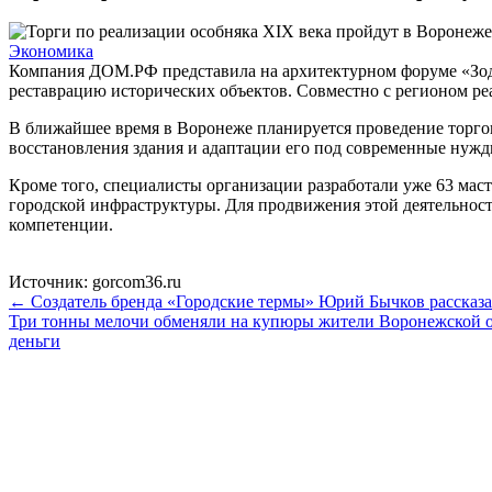
Экономика
Компания ДОМ.РФ представила на архитектурном форуме «Зодч
реставрацию исторических объектов. Совместно с регионом ре
В ближайшее время в Воронеже планируется проведение торго
восстановления здания и адаптации его под современные нуж
Кроме того, специалисты организации разработали уже 63 мас
городской инфраструктуры. Для продвижения этой деятельнос
компетенции.
Источник: gorcom36.ru
← Создатель бренда «Городские термы» Юрий Бычков рассказа
Три тонны мелочи обменяли на купюры жители Воронежской о
деньги