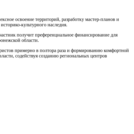
сное освоение территорий, разработку мастер-планов и
историко-культурного наследия.
участник получит преференциальное финансирование для
онежской области.
туристов примерно в полтора раза и формированию комфортной
ласти, содействуя созданию региональных центров