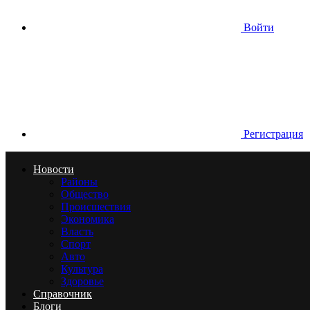
Войти
Регистрация
Новости
Районы
Общество
Происшествия
Экономика
Власть
Спорт
Авто
Культура
Здоровье
Справочник
Блоги