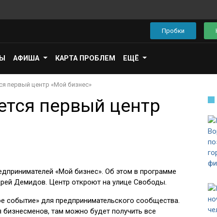
Пробки
ПЫ
АФИША
КАРТА ПРОБЛЕМ
ЕЩЁ
ся первый центр «Мой бизнес»
ется первый центр
едпринимателей «Мой бизнес». Об этом в программе
дрей Демидов. Центр откроют на улице Свободы.
ое событие» для предпринимательского сообщества.
 бизнесменов, там можно будет получить все