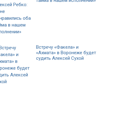
тайма в нашем исполнении»
Встречу «Факела» и
«Ахмата» в Воронеже будет
судить Алексей Сухой