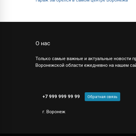
О нас
Только самые важные и актуальные новости пр
Воронежской области ежедневно на нашем сай
+7 999 999 99 99
Обратная связь
г. Воронеж