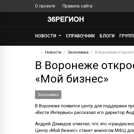
О проекте
Правила сайта
НОВОСТИ
СПРАВОЧНИК
БЛОГИ
ГРУП
Новости
Экономика
В Воронеже откроет
В Воронеже откро
«Мой бизнес»
Экономика
В Воронеже появится центр для поддержки пр
«Вести Интервью» рассказал его директор Ан
Андрей Демидов отметил, что это «грандиозн
Центр «Мой бизнес» станет аналогом МФЦ для