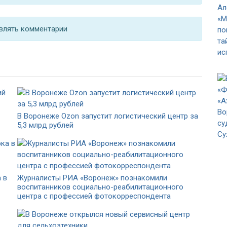
влять комментарии
В Воронеже Ozon запустит логистический центр за
5,3 млрд рублей
 в
Журналисты РИА «Воронеж» познакомили
воспитанников социально-реабилитационного
центра с профессией фотокорреспондента