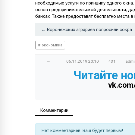
необходимые услуги по принципу одного окна.
основ предпринимательской деятельности, дад
банках. Также предоставят бесплатно места в
← Воронежских аграриев попросили сократить посевы сахарной свёклы из-за высоких урожаев
экономика
—
06.11.2019
20:10
431
admi
Читайте но
vk.com
Комментарии
Нет комментариев. Ваш будет первым!