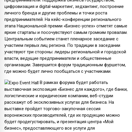
предприниматели: поддержка бизнеса государством,
цифровизация и digital-маркетинг, хедхантинг, построение
личного бренда и другие проблемы и точки роста
предпринимателей. На кейс-конференции регионального
этапа Национальной премии «Бизнес-успех» отметят самые
яркие стартапы и посочувствуют самым громким провалам.
Центральным событием станет пленарное заседание с
участием первых лиц региона. По традиции в заседании
участвуют три стороны: лидеры региональной и городской
власти, ведущие предприниматели и общественные
организации. Завершится форум традиционным фуршетом,
где можно будет лично пообщаться с участниками.
В рамках форума будет работать
выставочная экспозиция «Бизнес для каждого», где банки,
логистические и юридические компании, веб-студии
расскажут об эксклюзивных услугах для бизнеса. На
выставке пройдет торгово-закупочная сессия
воронежских производителей, где их продукцию можно
будет продегустировать, и презентация центра «Мой
бизнес», предоставляющего все услуги для