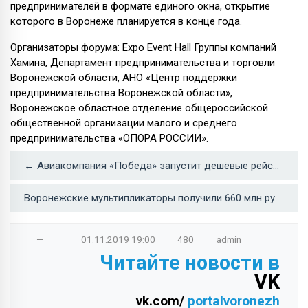
предпринимателей в формате единого окна, открытие
которого в Воронеже планируется в конце года.
Организаторы форума: Expo Event Hall Группы компаний
Хамина, Департамент предпринимательства и торговли
Воронежской области, АНО «Центр поддержки
предпринимательства Воронежской области»,
Воронежское областное отделение общероссийской
общественной организации малого и среднего
предпринимательства «ОПОРА РОССИИ».
← Авиакомпания «Победа» запустит дешёвые рейсы из Воронежа в Москву и Санкт-Петербург
Воронежские мультипликаторы получили 660 млн рублей от Фонда кино →
—
01.11.2019
19:00
480
admin
Читайте новости в
VK
vk.com/
portalvoronezh