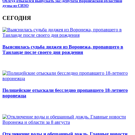
Облсуд отказался выпускать экс-депутата Воронежской областной
думы из СИЗО
СЕГОДНЯ
Выяснилась судьба диджея из Воронежа, пропавшего в
Таиланде после своего дня рождения
Полицейские отыскали бесследно пропавшего 18-летнего
воронежца
Отключение воды и обещанный дождь. Главные новости