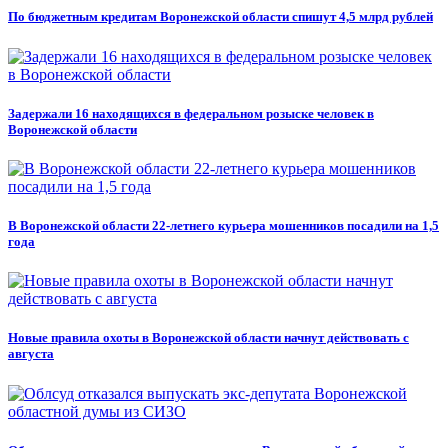
По бюджетным кредитам Воронежской области спишут 4,5 млрд рублей
Задержали 16 находящихся в федеральном розыске человек в
Воронежской области
В Воронежской области 22-летнего курьера мошенников посадили на 1,5
года
Новые правила охоты в Воронежской области начнут действовать с
августа