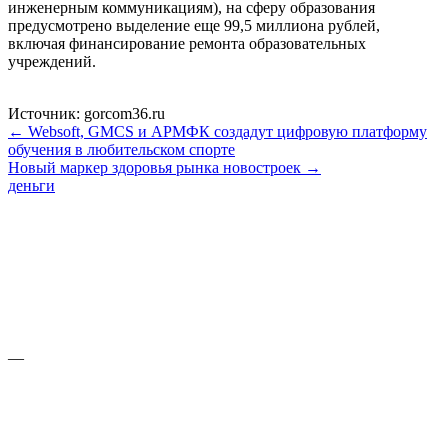
инженерным коммуникациям), на сферу образования
предусмотрено выделение еще 99,5 миллиона рублей,
включая финансирование ремонта образовательных
учреждений.
Источник: gorcom36.ru
← Websoft, GMCS и АРМФК создадут цифровую платформу
обучения в любительском спорте
Новый маркер здоровья рынка новостроек →
деньги
—