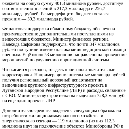
бюджета на общую сумму 401,3 миллиона рублей, достигнув
соответственно значений в 217,3 миллиарда и 256,7
миллиарда рублей. Размер дефицита бюджета остался
прежним — 39,3 миллиарда рублей.
Финансовая поддержка областному бюджету обеспечена
преимущественно дополнительными поступлениями из
вышестоящих бюджетов. Министр финансов региона
Надежда Сафонова подчеркнула, что почти 347 миллионов
рублей поступили именно для оказания медицинской помощи
военным. Ещё около 53 миллионов направлено на проведение
мероприятий по улучшению ирригационной системы.
Что касается расходов, то здесь произошли значительные
корректировки. Например, дополнительные миллиард рублей
получил региональный дорожный департамент на
выполнение крупного инфраструктурного проекта в
Луганской Народной Республике (ЛНР) и расходы, связанные
с СВО. Министерству строительства выделили 728,3 млн руб.
на еще один проект в ЛНР.
Дополнительно средства выделены следующим образом: на
потребности жилищно-коммунального хозяйства и
энергетического сектора — 119 миллионов (из них 112,3
миллиона идут на подключение объектов Минобороны РФ к