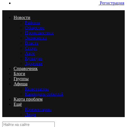
Регистрация
Новости
Районы
Общество
Происшествия
Экономика
Власть
Спорт
Авто
Культура
Здоровье
Справочник
Блоги
Группы
Афиша
Кинотеатры
Календарь событий
Карта проблем
Ещё
Комментарии
Люди