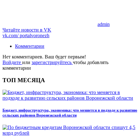
admin
Читайте новости в
VK
vk.com/
portalvoronezh
Комментарии
Нет комментариев. Ваш будет первым!
Войдите
или
зарегистрируйтесь
чтобы добавлять
комментарии
ТОП МЕСЯЦА
Бюджет, инфраструктура, экономика: что меняется в подходе к развитию
сельских районов Воронежской области