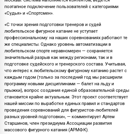
поэтапное подключение пользователей с категориями
«Судья» и «Спортсмен».
«С точки зрения подготовки тренеров и судей
любительское фигурное катание не уступает
профессиональному: на наших соревнованиях работают те
же специалисты. Однако уровень автоматизации в
любительском спорте неравномерен — сохраняется
значительный разрыв как между регионами, так и в
подготовке судейского и тренерского состава. Учитывая,
что интерес к любительскому фигурному катанию растет с
каждым годом (только за последний год мы расширили
программу новыми дисциплинами — балет на льду и
прыжки), вопрос создания единой образовательной среды
становится крайне актуальным. Этот проект соответствует
нашей миссии по выработке единых правил и стандартов
проведения соревнований для фигуристов-любителей
разных уровней подготовки», — комментирует Артем
Старшинов, член президиума Ассоциации развития
массового фигурного катания (АРМФК).