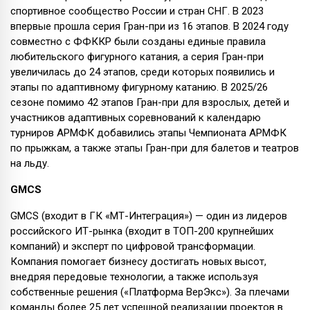
спортивное сообщество России и стран СНГ. В 2023
впервые прошла серия Гран-при из 16 этапов. В 2024 году
совместно с ФФККР были созданы единые правила
любительского фигурного катания, а серия Гран-при
увеличилась до 24 этапов, среди которых появились и
этапы по адаптивному фигурному катанию. В 2025/26
сезоне помимо 42 этапов Гран-при для взрослых, детей и
участников адаптивных соревнований к календарю
турниров АРМФК добавились этапы Чемпионата АРМФК
по прыжкам, а также этапы Гран-при для балетов и театров
на льду.
GMCS
GMCS (входит в ГК «МТ-Интеграция») — один из лидеров
российского ИТ-рынка (входит в ТОП-200 крупнейших
компаний) и эксперт по цифровой трансформации.
Компания помогает бизнесу достигать новых высот,
внедряя передовые технологии, а также используя
собственные решения («Платформа ВерЭкс»). За плечами
команды более 25 лет успешной реализации проектов в