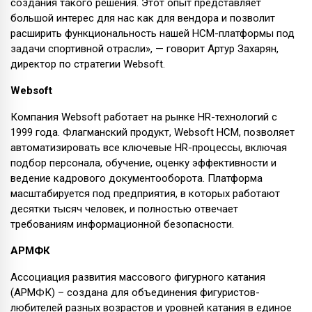
создания такого решения. Этот опыт представляет
большой интерес для нас как для вендора и позволит
расширить функциональность нашей HCM-платформы под
задачи спортивной отрасли», — говорит Артур Захарян,
директор по стратегии Websoft.
Websoft
Компания Websoft работает на рынке HR-технологий c
1999 года. Флагманский продукт, Websoft HCM, позволяет
автоматизировать все ключевые HR-процессы, включая
подбор персонала, обучение, оценку эффективности и
ведение кадрового документооборота. Платформа
масштабируется под предприятия, в которых работают
десятки тысяч человек, и полностью отвечает
требованиям информационной безопасности.
АРМФК
Ассоциация развития массового фигурного катания
(АРМФК) – создана для объединения фигуристов-
любителей разных возрастов и уровней катания в единое