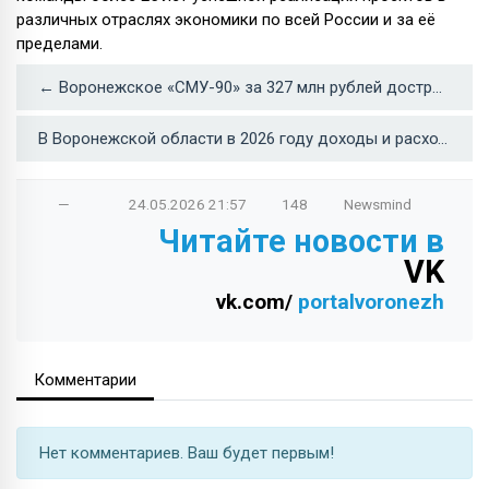
различных отраслях экономики по всей России и за её
пределами.
← Воронежское «СМУ-90» за 327 млн рублей достроит западный обход липецкой Лебедяни
В Воронежской области в 2026 году доходы и расходы бюджета выросли на 401 млн →
—
24.05.2026
21:57
148
Newsmind
Читайте новости в
VK
vk.com/
portalvoronezh
Комментарии
Нет комментариев. Ваш будет первым!