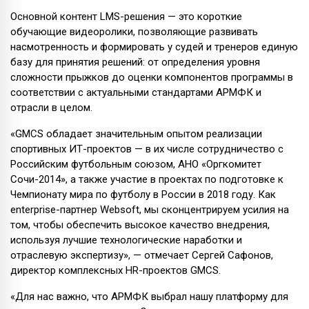
Основной контент LMS-решения — это короткие
обучающие видеоролики, позволяющие развивать
насмотренность и формировать у судей и тренеров единую
базу для принятия решений: от определения уровня
сложности прыжков до оценки компонентов программы в
соответствии с актуальными стандартами АРМФК и
отрасли в целом.
«GMCS обладает значительным опытом реализации
спортивных ИТ-проектов — в их числе сотрудничество с
Российским футбольным союзом, АНО «Оргкомитет
Сочи-2014», а также участие в проектах по подготовке к
Чемпионату мира по футболу в России в 2018 году. Как
enterprise-партнер Websoft, мы сконцентрируем усилия на
том, чтобы обеспечить высокое качество внедрения,
используя лучшие технологические наработки и
отраслевую экспертизу», — отмечает Сергей Сафонов,
директор комплексных HR-проектов GMCS.
«Для нас важно, что АРМФК выбрал нашу платформу для