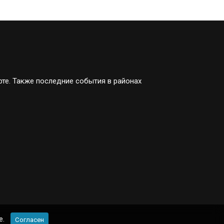
рте. Также последние события в районах
e.
Согласен