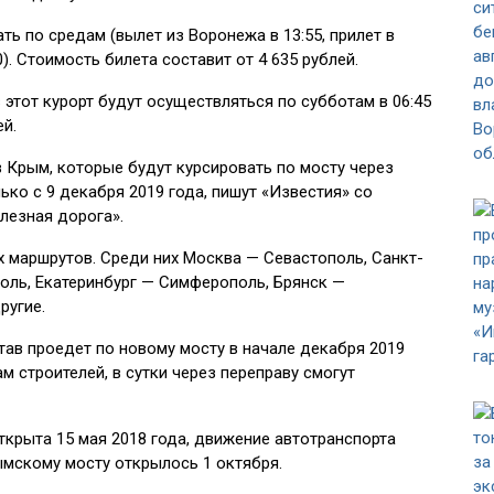
ть по средам (вылет из Воронежа в 13:55, прилет в
10). Стоимость билета составит от 4 635 рублей.
в этот курорт будут осуществляться по субботам в 06:45
ей.
в Крым, которые будут курсировать по мосту через
ко с 9 декабря 2019 года, пишут «Известия» со
лезная дорога».
 маршрутов. Среди них Москва — Севастополь, Санкт-
оль, Екатеринбург — Симферополь, Брянск —
ругие.
ав проедет по новому мосту в начале декабря 2019
ам строителей, в сутки через переправу смогут
крыта 15 мая 2018 года, движение автотранспорта
ымскому мосту открылось 1 октября.