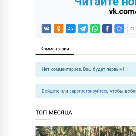
Читайте но
vk.com
Комментарии
Нет комментариев. Ваш будет первым!
Войдите
или
зарегистрируйтесь
чтобы доба
ТОП МЕСЯЦА