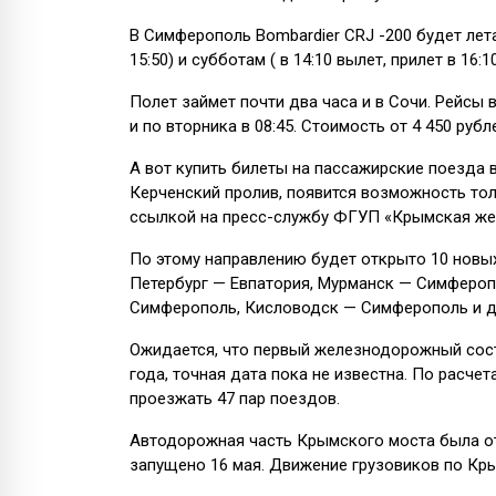
В Симферополь Bombardier CRJ -200 будет лета
15:50) и субботам ( в 14:10 вылет, прилет в 16:
Полет займет почти два часа и в Сочи. Рейсы 
и по вторника в 08:45. Стоимость от 4 450 рубл
А вот купить билеты на пассажирские поезда 
Керченский пролив, появится возможность толь
ссылкой на пресс-службу ФГУП «Крымская же
По этому направлению будет открыто 10 новых
Петербург — Евпатория, Мурманск — Симфероп
Симферополь, Кисловодск — Симферополь и д
Ожидается, что первый железнодорожный сост
года, точная дата пока не известна. По расчет
проезжать 47 пар поездов.
Автодорожная часть Крымского моста была от
запущено 16 мая. Движение грузовиков по Кр