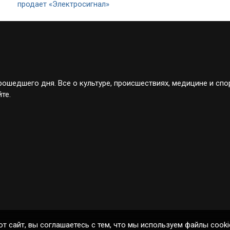
продает «Электросигнал»
ошедшего дня. Все о культуре, происшествиях, медицине и спо
те.
от сайт, вы соглашаетесь с тем, что мы используем файлы cooki