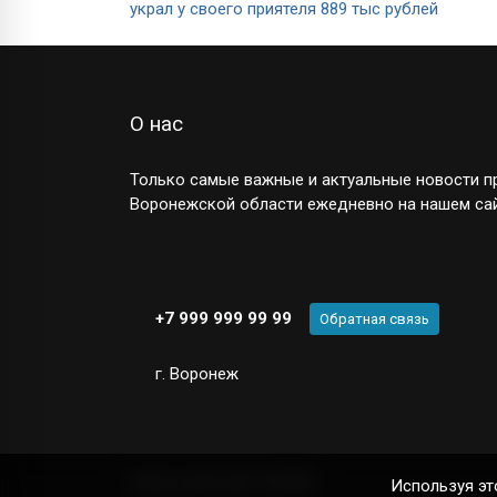
украл у своего приятеля 889 тыс рублей
О нас
Только самые важные и актуальные новости пр
Воронежской области ежедневно на нашем сай
+7 999 999 99 99
Обратная связь
г. Воронеж
Новостной сайт
© 2025
Используя эт