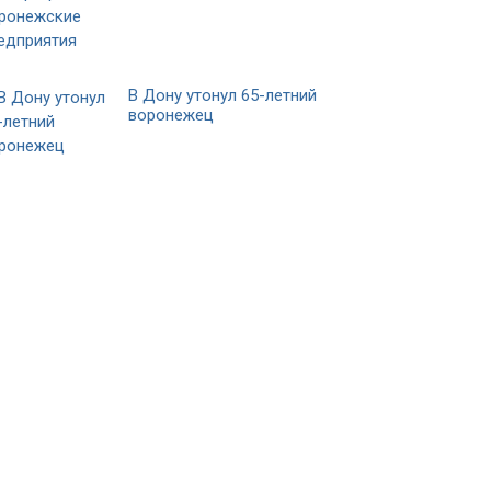
В Дону утонул 65-летний
воронежец