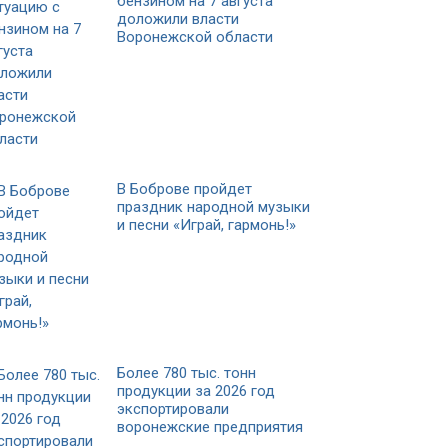
бензином на 7 августа
доложили власти
Воронежской области
В Боброве пройдет
праздник народной музыки
и песни «Играй, гармонь!»
Более 780 тыс. тонн
продукции за 2026 год
экспортировали
воронежские предприятия