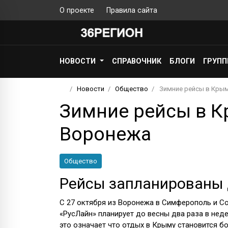
О проекте
Правила сайта
НОВОСТИ
СПРАВОЧНИК
БЛОГИ
ГРУП
Новости
Общество
Зимние рейсы в Крым
Зимние рейсы в К
Воронежа
Общество
Рейсы запланированы 
С 27 октября из Воронежа в Симферополь и С
«РусЛайн» планирует до весны два раза в нед
это означает что отдых в Крыму становится бо