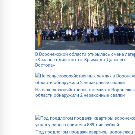
В Воронежской области открылась смена лаге
«Казачье единство: от Крыма до Дальнего
Востока»
На сельскохозяйственных землях в Воронежс
области обнаружили 2 незаконные свалки
Под предлогом продажи квартиры воронежец