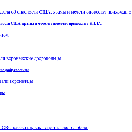
асности США, храмы и мечети оповестят прихожан о БПЛА.
кие добровольцы
жцы