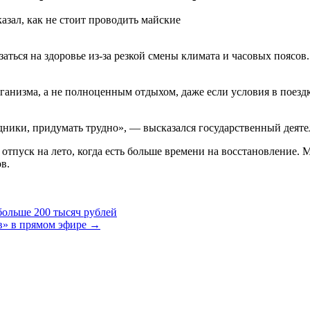
заться на здоровье из-за резкой смены климата и часовых пояс
организма, а не полноценным отдыхом, даже если условия в поез
здники, придумать трудно», — высказался государственный деяте
отпуск на лето, когда есть больше времени на восстановление.
ов.
больше 200 тысяч рублей
в» в прямом эфире →