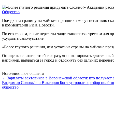
Общество
Поездки за границу на майские праздники могут негативно ска
в комментарии РИА Новости.
По его словам, такие перелеты чаще становятся стрессом для 
ухудшить самочувствие.
«Более глупого решения, чем уехать из страны на майские пра
Онищенко считает, что более разумно планировать длительный 
например, выбраться за город и отдохнуть без дальних перелёт
Источник: moe-online.ru
← Зарплаты вахтовиков в Воронежской области: кто получает 
Владимир Соловьёв и Виктория Боня устроили «разбор полёто
общество