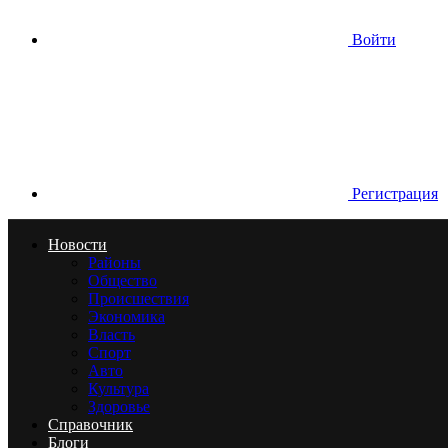
Войти
Регистрация
Новости
Районы
Общество
Происшествия
Экономика
Власть
Спорт
Авто
Культура
Здоровье
Справочник
Блоги