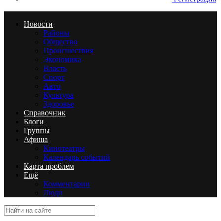
Новости
Районы
Общество
Происшествия
Экономика
Власть
Спорт
Авто
Культура
Здоровье
Справочник
Блоги
Группы
Афиша
Кинотеатры
Календарь событий
Карта проблем
Ещё
Комментарии
Люди