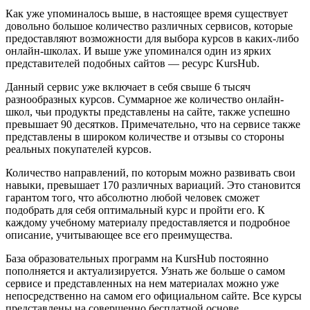
Как уже упоминалось выше, в настоящее время существует
довольно большое количество различных сервисов, которые
предоставляют возможности для выбора курсов в каких-либо
онлайн-школах. И выше уже упоминался один из ярких
представителей подобных сайтов — ресурс KursHub.
Данный сервис уже включает в себя свыше 6 тысяч
разнообразных курсов. Суммарное же количество онлайн-
школ, чьи продукты представлены на сайте, также успешно
превышает 90 десятков. Примечательно, что на сервисе также
представлены в широком количестве и отзывы со стороны
реальных покупателей курсов.
Количество направлений, по которым можно развивать свои
навыки, превышает 170 различных вариаций. Это становится
гарантом того, что абсолютно любой человек сможет
подобрать для себя оптимальный курс и пройти его. К
каждому учебному материалу предоставляется и подробное
описание, учитывающее все его преимущества.
База образовательных программ на KursHub постоянно
пополняется и актуализируется. Узнать же больше о самом
сервисе и представленных на нем материалах можно уже
непосредственно на самом его официальном сайте. Все курсы
представлены на совершенно бесплатной основе.