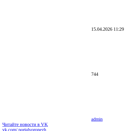
15.04.2026
11:29
744
admin
Читайте новости в
VK
vk.com/
portalvoronezh