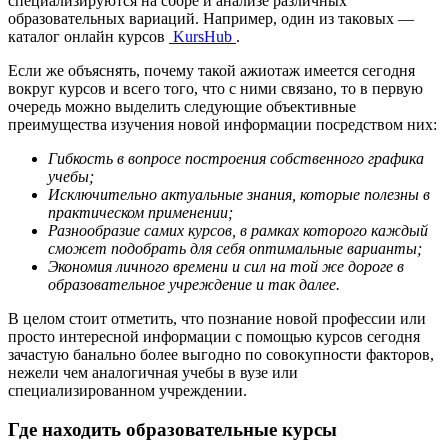
специализируются на сборе и анализе различных
образовательных вариаций. Например, один из таковых —
каталог онлайн курсов
KursHub
.
Если же объяснять, почему такой ажиотаж имеется сегодня
вокруг курсов и всего того, что с ними связано, то в первую
очередь можно выделить следующие объективные
преимущества изучения новой информации посредством них:
Гибкость в вопросе построения собственного графика
учебы;
Исключительно актуальные знания, которые полезны в
практическом применении;
Разнообразие самих курсов, в рамках которого каждый
сможет подобрать для себя оптимальные варианты;
Экономия личного времени и сил на той же дороге в
образовательное учреждение и так далее.
В целом стоит отметить, что познание новой профессии или
просто интересной информации с помощью курсов сегодня
зачастую банально более выгодно по совокупности факторов,
нежели чем аналогичная учебы в вузе или
специализированном учреждении.
Где находить образовательные курсы