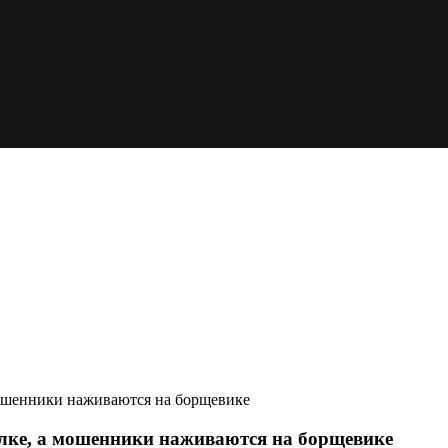
 мошенники наживаются на борщевике
гулке, а мошенники наживаются на борщевике