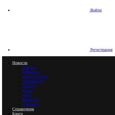
Войти
Регистрация
Новости
Районы
Общество
Происшествия
Экономика
Власть
Спорт
Авто
Культура
Здоровье
Справочник
Блоги