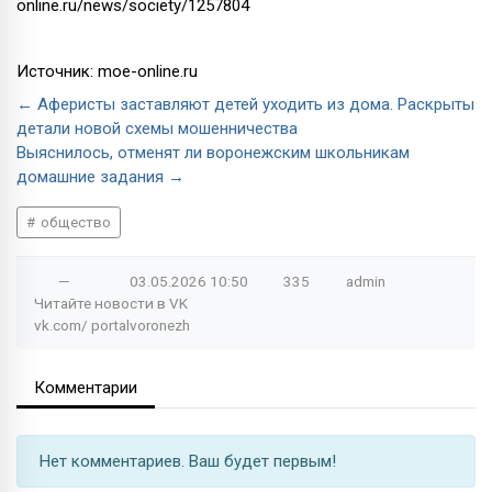
online.ru/news/society/1257804
Источник: moe-online.ru
← Аферисты заставляют детей уходить из дома. Раскрыты
детали новой схемы мошенничества
Выяснилось, отменят ли воронежским школьникам
домашние задания →
общество
—
03.05.2026
10:50
335
admin
Читайте новости в
VK
vk.com/
portalvoronezh
Комментарии
Нет комментариев. Ваш будет первым!