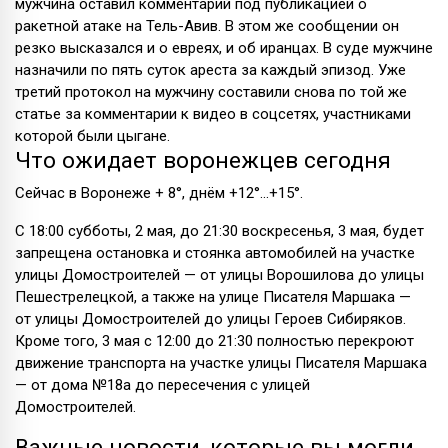
мужчина оставил комментарий под публикацией о
ракетной атаке на Тель-Авив. В этом же сообщении он
резко высказался и о евреях, и об иранцах. В суде мужчине
назначили по пять суток ареста за каждый эпизод. Уже
третий протокол на мужчину составили снова по той же
статье за комментарии к видео в соцсетях, участниками
которой были цыгане.
Что ожидает воронежцев сегодня
Сейчас в Воронеже + 8°, днём +12°...+15°.
С 18:00 субботы, 2 мая, до 21:30 воскресенья, 3 мая, будет
запрещена остановка и стоянка автомобилей на участке
улицы Домостроителей — от улицы Ворошилова до улицы
Пешестрелецкой, а также на улице Писателя Маршака —
от улицы Домостроителей до улицы Героев Сибиряков.
Кроме того, 3 мая с 12:00 до 21:30 полностью перекроют
движение транспорта на участке улицы Писателя Маршака
— от дома №18а до пересечения с улицей
Домостроителей.
Важные новости, которые вы могли