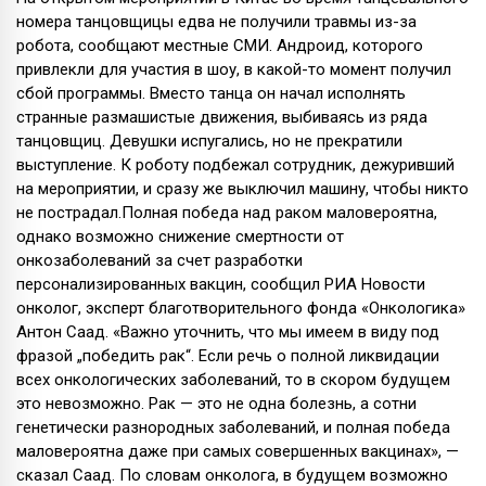
номера танцовщицы едва не получили травмы из-за
робота, сообщают местные СМИ. Андроид, которого
привлекли для участия в шоу, в какой-то момент получил
сбой программы. Вместо танца он начал исполнять
странные размашистые движения, выбиваясь из ряда
танцовщиц. Девушки испугались, но не прекратили
выступление. К роботу подбежал сотрудник, дежуривший
на мероприятии, и сразу же выключил машину, чтобы никто
не пострадал.Полная победа над раком маловероятна,
однако возможно снижение смертности от
онкозаболеваний за счет разработки
персонализированных вакцин, сообщил РИА Новости
онколог, эксперт благотворительного фонда «Онкологика»
Антон Саад. «Важно уточнить, что мы имеем в виду под
фразой „победить рак“. Если речь о полной ликвидации
всех онкологических заболеваний, то в скором будущем
это невозможно. Рак — это не одна болезнь, а сотни
генетически разнородных заболеваний, и полная победа
маловероятна даже при самых совершенных вакцинах», —
сказал Саад. По словам онколога, в будущем возможно