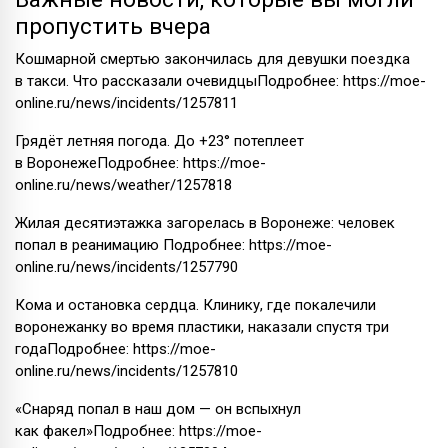
пропустить вчера
Кошмарной смертью закончилась для девушки поездка
в такси. Что рассказали очевидцыПодробнее: https://moe-
online.ru/news/incidents/1257811
Грядёт летняя погода. До +23° потеплеет
в ВоронежеПодробнее: https://moe-
online.ru/news/weather/1257818
Жилая десятиэтажка загорелась в Воронеже: человек
попал в реанимацию Подробнее: https://moe-
online.ru/news/incidents/1257790
Кома и остановка сердца. Клинику, где покалечили
воронежанку во время пластики, наказали спустя три
годаПодробнее: https://moe-
online.ru/news/incidents/1257810
«Снаряд попал в наш дом — он вспыхнул
как факел»Подробнее: https://moe-