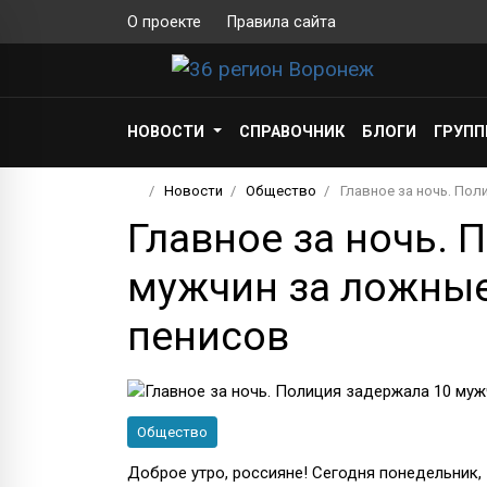
О проекте
Правила сайта
НОВОСТИ
СПРАВОЧНИК
БЛОГИ
ГРУП
Новости
Общество
Главное за ночь. По
Главное за ночь. 
мужчин за ложные
пенисов
Общество
Доброе утро, россияне! Сегодня понедельник, 