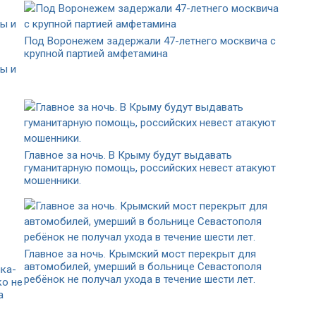
Под Воронежем задержали 47-летнего москвича с
крупной партией амфетамина
ы и
Главное за ночь. В Крыму будут выдавать
гуманитарную помощь, российских невест атакуют
мошенники.
Главное за ночь. Крымский мост перекрыт для
автомобилей, умерший в больнице Севастополя
ка-
ребёнок не получал ухода в течение шести лет.
ко не
а