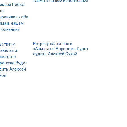
тайма в нашем исполнении»
Встречу «Факела» и
«Ахмата» в Воронеже будет
судить Алексей Сухой