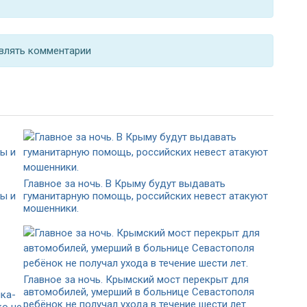
влять комментарии
Главное за ночь. В Крыму будут выдавать
ы и
гуманитарную помощь, российских невест атакуют
мошенники.
Главное за ночь. Крымский мост перекрыт для
автомобилей, умерший в больнице Севастополя
ка-
ребёнок не получал ухода в течение шести лет.
ко не