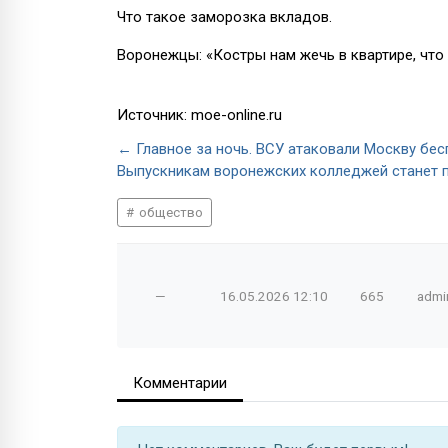
Что такое заморозка вкладов.
Воронежцы: «Костры нам жечь в квартире, что 
Источник: moe-online.ru
← Главное за ночь. ВСУ атаковали Москву бе
Выпускникам воронежских колледжей станет 
общество
—
16.05.2026
12:10
665
admi
Комментарии