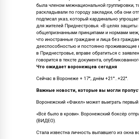
была членом межнациональной группировки, т
раскладывали по городу закладки, оба они о
подписал указ, который кардинально упрощае
для жителей Приднестровья. «В целях защиты 
общепризнанными принципами и нормами межд
что иностранные граждане и лица без граждан
дееспособностью и постоянно проживающие на
в Приднестровье, вправе обратиться с заявле
говорится в тексте документа, опубликованног
Что ожидает воронежцев сегодня
Сейчас в Воронеже + 17°, днём +21°...+22°.
Важные новости, которые вы могли пропус
Воронежский «Факел» может выиграть первый т
«Всё было в крови». Воронежский боксёр отпр
(ВИДЕО).
Стала известна личность выпавшего из окна в