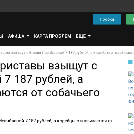
Пробки
ПЫ
АФИША
КАРТА ПРОБЛЕМ
ЕЩЁ
ставы взыщут с Елены Исинбаевой 7 187 рублей, а корейцы отказывают
Приставы взыщут с
7 187 рублей, а
ются от собачьего