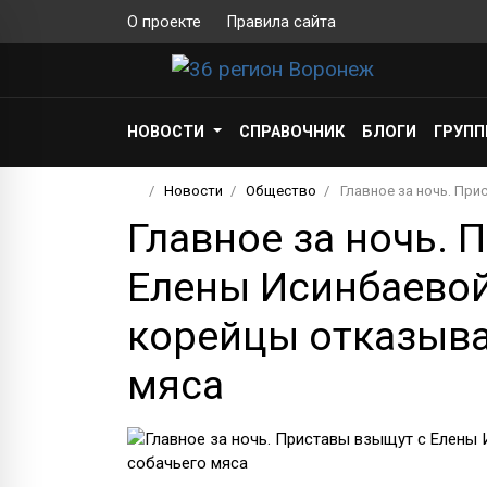
О проекте
Правила сайта
НОВОСТИ
СПРАВОЧНИК
БЛОГИ
ГРУП
Новости
Общество
Главное за ночь. При
Главное за ночь. 
Елены Исинбаевой 
корейцы отказыва
мяса