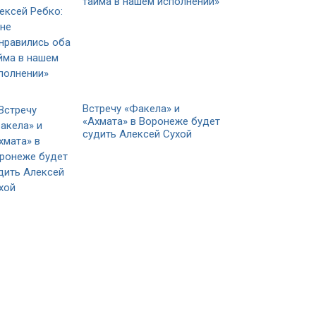
тайма в нашем исполнении»
Встречу «Факела» и
«Ахмата» в Воронеже будет
судить Алексей Сухой