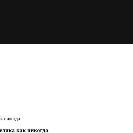
ак никогда
велика как никогда