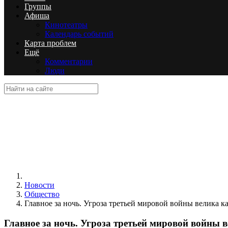
Группы
Афиша
Кинотеатры
Календарь событий
Карта проблем
Ещё
Комментарии
Люди
Новости
Общество
Главное за ночь. Угроза третьей мировой войны велика к
Главное за ночь. Угроза третьей мировой войны 