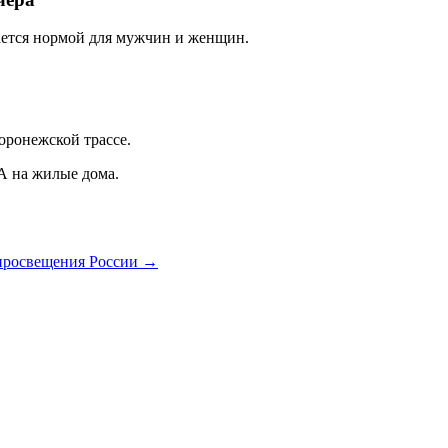
ается нормой для мужчин и женщин.
оронежской трассе.
А на жилые дома.
 просвещения России →