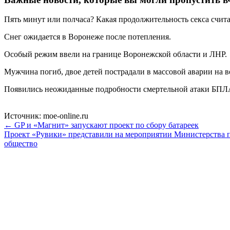
Пять минут или полчаса? Какая продолжительность секса счит
Снег ожидается в Воронеже после потепления.
Особый режим ввели на границе Воронежской области и ЛНР.
Мужчина погиб, двое детей пострадали в массовой аварии на в
Появились неожиданные подробности смертельной атаки БПЛ
Источник: moe-online.ru
← GP и «Магнит» запускают проект по сбору батареек
Проект «Рувики» представили на мероприятии Министерства
общество