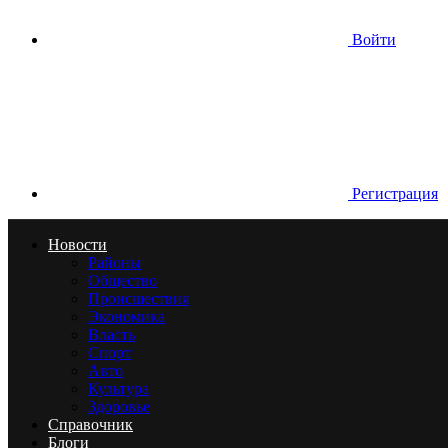
Войти
Регистрация
Новости
Районы
Общество
Происшествия
Экономика
Власть
Спорт
Авто
Культура
Здоровье
Справочник
Блоги