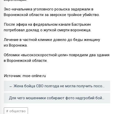
Экс-начальника уголовного розыска задержали в
Воронежской области за зверское тройное убийство.
После эфира на федеральном канале Бастрыкин
потребовал доклад о жуткой смерти воронежца.
Лечение в частной клинике довело до беды женщину
из Воронежа.
Обломки «высокоскоростной цели» повредили два здания
в Воронежской области.
Источник: moe-online.ru
← Жена бойца СВО полгода не могла получить пособия на детей в Воронежской области
Для чего мошенники собирают фото надгробий бойцов СВО объяснили в МВД →
общество