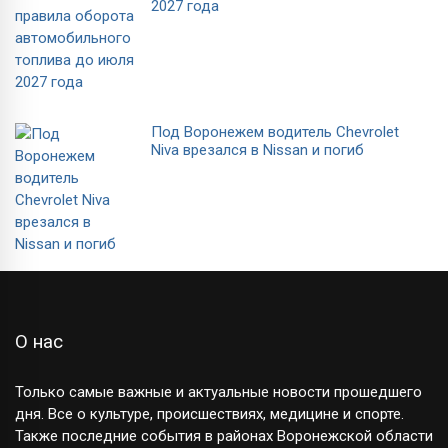
2027 года
Под Воронежем водитель Chevrolet
Niva врезался в Nissan и погиб
О нас
Только самые важные и актуальные новости прошедшего
дня. Все о культуре, происшествиях, медицине и спорте.
Также последние события в районах Воронежской области