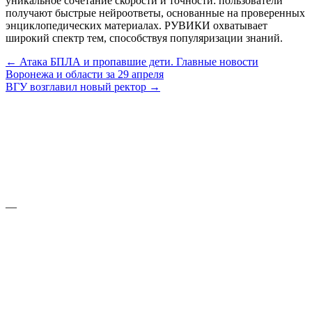
уникальное сочетание скорости и точности: пользователи
получают быстрые нейроответы, основанные на проверенных
энциклопедических материалах. РУВИКИ охватывает
широкий спектр тем, способствуя популяризации знаний.
← Атака БПЛА и пропавшие дети. Главные новости
Воронежа и области за 29 апреля
ВГУ возглавил новый ректор →
—