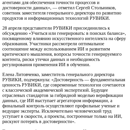
агентами для обеспечения точности процессов и
достоверности данных», — отметил Сергей Стольников,
советник заместителя генерального директора по развитию
продуктов и информационных технологий РУВИКИ.
28 апреля представители РУВИКИ присоединились к
обсуждению «Учиться или генерировать: в поисках баланса»,
посвященному влиянию искусственного интеллекта на сферу
образования. Участники рассмотрели оптимальное
соотношение между использованием ИИ и развитием
критического мышления, вопросы точности генерируемого
контента, риски утечки данных и необходимость
регулирования применения ИИ в обучении.
Елена Литовченко, заместитель генерального директора
РУВИКИ, подчеркнула: «Достоверность — фундаментальная
ценность РУВИКИ, где современные технологии сочетаются
с классической академической экспертизой. Будущее
отраслевых стандартов за гибридной моделью верификации
данных, где ИИ выступает агрегатором информации, а
финальный контроль осуществляют профильные ученые и
ведущие эксперты. Исключительно человеческий труд
уступает в скорости, а проекты, построенные только на ИИ,
рискуют потерять в достоверности».