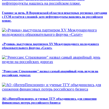
Главное за ночь. В Воронежской области и некоторых регионах ситуация
с ГСМ остаётся сложной, зато нефтепродукты нашлись на российском
пляже.
«Рувики» выступила партнером XV Международного молодежного
образовательного форума «Сәләт»
"Ренессанс Страхование" назвал самый аварийный день недели на
российских дорогах
АО «ИнтерПенсионер» и ученые ТГУ объединились для снижения
финансовых потерь российского бизнеса