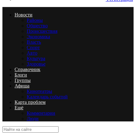
Новости
Районы
Общество
Происшествия
Экономика
Власть
Спорт
Авто
Культура
Здоровье
Справочник
Блоги
Группы
Афиша
Кинотеатры
Календарь событий
Карта проблем
Ещё
Комментарии
Люди