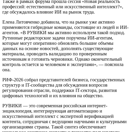
Также в рамках форума прошла сессия «Новая реальность
профессий: естественный или искусственный интеллект?»,
где обсуждалось влияние ИИ на рынок труда.
Елена Литовченко добавила, что на рынке уже активно
применяются гибридные команды, состоящие из людей и ИИ-
агентов. «В РУВИКИ мы активно используем такой подход.
Рутинные редакторские задачи поручены ИИ-агентам,
которые могут оперативно обновлять большие объемы
данных на основе новостей, дополнять существующие
материалы, проводить валидацию по проверенным
источникам и готовить черновики. Однако окончательный
контроль остается за человеком и экспертами», — пояснила
она.
РИФ-2026 собрал представителей бизнеса, государственных
структур и IT-сообщества для обсуждения вопросов
регулирования отрасли, поддержки IT-сектора, развития
цифровых технологий и их влияния на общество.
РУВИКИ — это современная российская интернет-
энциклопедия, интегрирующая автоматизацию и
искусственный интеллект с экспертной верификацией
контента, сотрудничая с ведущими научными и культурными
организациями страны. Такой синтез обеспечивает