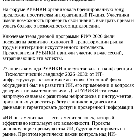
На форуме РУВИКИ организовала брендированную зону,
предложив посетителям интерактивный IT-квиз. Участники
имели возможность проверить свои знания, выиграть призы и
узнать больше о возможностях энциклопедии.
Ключевые темы деловой программы РИФ-2026 были
посвящены развитию технологий, трансформации рынка
труда и интеграции искусственного интеллекта.
Представители РУВИКИ приняли участие в ряде сессий,
затрагивающих эти аспекты.
27 апреля команда РУВИКИ присутствовала на конференции
«Технологический ландшафт 2026–2030: от ИТ-
инфраструктуры к экономике агентов». Основной фокус
обсуждений был на развитии ИИ, его применении и вопросах
доверия к новым технологиям. Для РУВИКИ эти темы
напрямую связаны с развитием нейропоиска и инструментов,
призванных упростить работу с энциклопедическими
данными и гарантировать доступ к проверенной информации.
«ИИ не заменит вас — его заменит человек, который
эффективно использует его возможности. Проекты,
использующие преимущества ИИ, будут доминировать на
рынке. При этом критически важен контроль над ИИ-