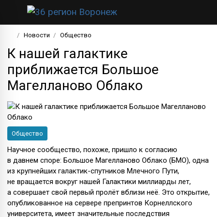
Новости
Общество
К нашей галактике
приближается Большое
Магелланово Облако
Общество
Научное сообщество, похоже, пришло к согласию
в давнем споре: Большое Магелланово Облако (БМО), одна
из крупнейших галактик-спутников Млечного Пути,
не вращается вокруг нашей Галактики миллиарды лет,
а совершает свой первый пролёт вблизи неё. Это открытие,
опубликованное на сервере препринтов Корнеллского
университета, имеет значительные последствия