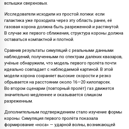
вспышки сверхновых.
Исследователи исходили из простой логики: если
галактика уже проходила через эту область ранее, её
газовая корона должна быть разреженной и растянутой.
В случае же первого сближения, структура короны должна
оставаться компактной и плотной.
Сравнив результаты симуляций с реальными данными
наблюдений, полученными по спектрам далёких квазаров,
учёные обнаружили, что модель первого пролёта почти
идеально совпадает с наблюдаемой картиной. В этой
модели корона сохраняет высокие скорости и резко
обрывается на расстоянии около 16—20 килопарсек.
Во втором сценарии (повторный пролёт) газ движется
значительно медленнее и оказывается слишком
разреженным.
Дополнительным подтверждением стало изучение формы
короны. Симуляция первого пролёта показала
формирование «носа» — ударной волны, возникающей