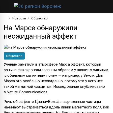
Новости
Общество
На Марсе обнаружили
неожиданный эффект
Общество
Учёные заметили в атмосфере Марса эффект, который
раньше фиксировали главным образом у планет с сильным
глобальным магнитным полем — например, у Земли. Для
Марса это особенно неожиданно, потому что у него нет
такой магнитной «защиты». Исследование опубликовано
в Nature Communications.
Речь об эффекте Цвана–Вольфа: заряженные частицы
начинают выстраиваться вдоль линий магнитного поля, как
будто «канализируя» плазму. На Земле этот механизм