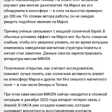
изучают уже многие десятилетия. На Марсе же его
обнаружили в ионосфере — в слое на высотах примерно
до 200 км. По словам автора работы, он не ожидал
увидеть подобное явление на Марсе.
Причину учёные связывают с мощной солнечной бурей. В
обычных условиях эффект на Марсе мог бы быть слишком
слабым, чтобы его уверенно уловить, но во время вспышки
изменилась наведённая магнитная структура планеты и
сигнал стал заметнее. Данные смогла зарегистрировать
аппаратура миссии MAVEN.
Полученное открытие, как считают исследователи,
поможет лучше понять, как солнечная активность влияет
на атмосферу Марса и других тел без сильного магнитного
поля — в том числе Венеры и Титана.
При этом сама миссия MAVEN сейчас находится в сложной
ситуации: в декабре 2025 года аппарат потерял связь с
Землёй. В НАСА уже создали комиссию, которая
оценивает вероятность восстановления контакта.