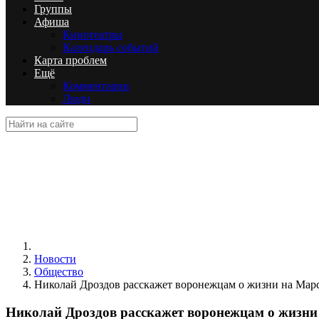
Группы
Афиша
Кинотеатры
Календарь событий
Карта проблем
Ещё
Комментарии
Люди
Новости
Общество
Николай Дроздов расскажет воронежцам о жизни на Мар
Николай Дроздов расскажет воронежцам о жизни