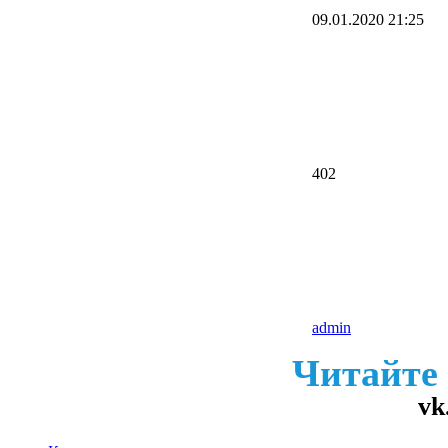
09.01.2020
21:25
402
admin
Читайте
vk