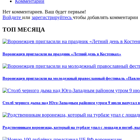
Комментарии
Нет комментариев. Ваш будет первым!
Войдите
или
зарегистрируйтесь
чтобы добавлять комментарии
ТОП МЕСЯЦА
Воронежцев пригласили на праздник «Летний день в Костенках»
Воронежцев пригласили на молодежный православный фестиваль «Павло
Столб черного дыма над Юго-Западным районом утром 9 июля напугал 
Родственникам воронежца, который на турбазе упал с лошади и погиб, вы