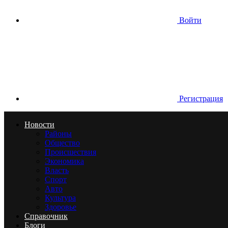
Войти
Регистрация
Новости
Районы
Общество
Происшествия
Экономика
Власть
Спорт
Авто
Культура
Здоровье
Справочник
Блоги