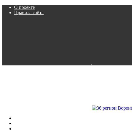
О проекте
Правила сайта
Пробки
Камеры
Расписание