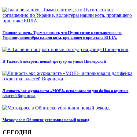
Главное за ночь. Трамп считает, что Путин готов к соглашению по
Украине, волонтёры нашли кота, пропавшего при атаке БПЛА.
В Таловой построят новый тротуар на улице Пионерской
Личность экс-журналиста «МОЁ!» использовали для фейка о критике
властей Воронежа
Мотокросс в Обнинске установил новый рекорд
СЕГОДНЯ