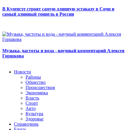
В Кудепсте строят самую длинную эстакаду в Сочи и
самый длинный тоннель в России
Музыка, частоты и вода - научный комментарий Алексея
Горшкова
Новости
Районы
Общество
Происшествия
Экономика
Власть
Спорт
Авто
Культура
Здоровье
Справочник
Блоги