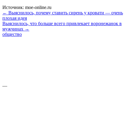
Источник: moe-online.ru
← Выяснилось, почему ставить сирень у кровати — очень
плохая идея
Выяснилось, что больше всего привлекает воронежанок в
мужчинах →
общество
—