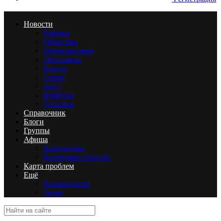
Новости
Районы
Общество
Происшествия
Экономика
Власть
Спорт
Авто
Культура
Здоровье
Справочник
Блоги
Группы
Афиша
Кинотеатры
Календарь событий
Карта проблем
Ещё
Комментарии
Люди