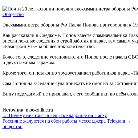
Общество
Экс-замминистра обороны РФ Павла Попова приговорили к 19 
Как рассказали в Следкоме, Попов вместе с замначальника Г
внесли ложные сведения о стройработах в парке, тем самым у
«Бамстройпуть» за общее покровительство.
Более того, следствие установило, что Попов после начала СВ
и двухэтажным гаражом.
Кроме того, он незаконно трудоустраивал работников парка «П
Сам Попов на заседание суда приехать не смог из-за состояни
Вину подсудимый не признавал, а его сообщники во всём созн
Источник: moe-online.ru
← Почему не стоит посещать кладбище на Пасху
Россияне жалуются на сбои работы мессенджера Telegram →
общество