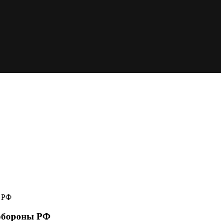
ы РФ
 обороны РФ