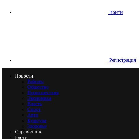
Войти
Регистрация
Новости
Районы
Общество
Происшествия
Экономика
Власть
Спорт
Авто
Культура
Здоровье
Справочник
Блоги