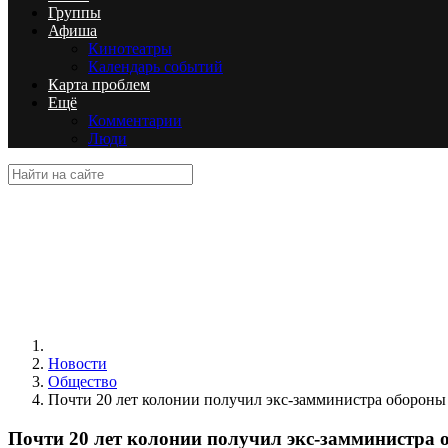
Группы
Афиша
Кинотеатры
Календарь событий
Карта проблем
Ещё
Комментарии
Люди
Новости
Общество
Почти 20 лет колонии получил экс-замминистра оборон
Почти 20 лет колонии получил экс-замминистра