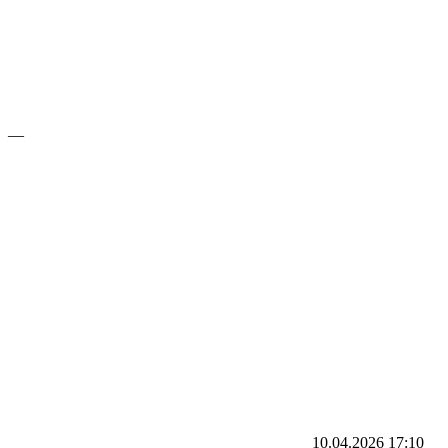
—
10.04.2026
17:10