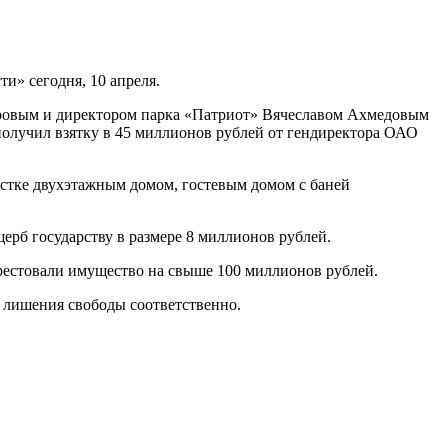
и» сегодня, 10 апреля.
еровым и директором парка «Патриот» Вячеславом Ахмедовым
 получил взятку в 45 миллионов рублей от гендиректора ОАО
частке двухэтажным домом, гостевым домом с баней
ерб государству в размере 8 миллионов рублей.
 арестовали имущество на свыше 100 миллионов рублей.
м лишения свободы соответственно.