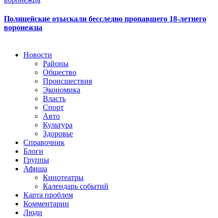
Полицейские отыскали бесследно пропавшего 18-летнего
воронежца
Новости
Районы
Общество
Происшествия
Экономика
Власть
Спорт
Авто
Культура
Здоровье
Справочник
Блоги
Группы
Афиша
Кинотеатры
Календарь событий
Карта проблем
Комментарии
Люди