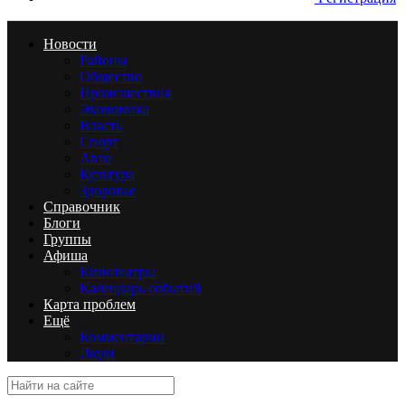
Новости
Районы
Общество
Происшествия
Экономика
Власть
Спорт
Авто
Культура
Здоровье
Справочник
Блоги
Группы
Афиша
Кинотеатры
Календарь событий
Карта проблем
Ещё
Комментарии
Люди