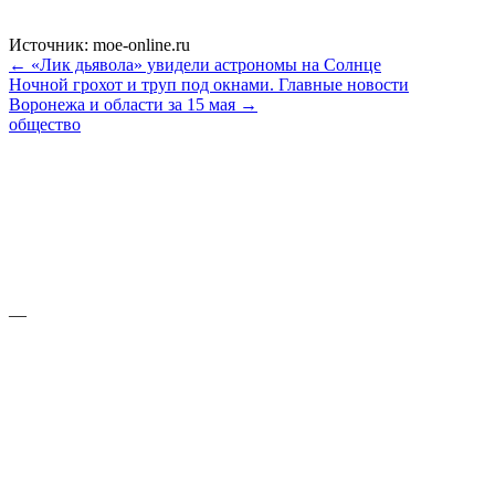
Источник: moe-online.ru
← «Лик дьявола» увидели астрономы на Солнце
Ночной грохот и труп под окнами. Главные новости
Воронежа и области за 15 мая →
общество
—