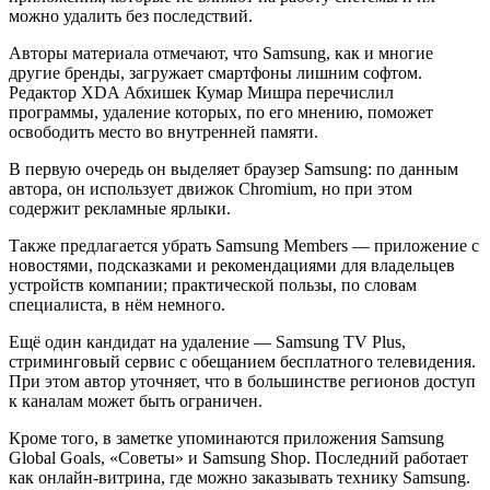
можно удалить без последствий.
Авторы материала отмечают, что Samsung, как и многие
другие бренды, загружает смартфоны лишним софтом.
Редактор XDA Абхишек Кумар Мишра перечислил
программы, удаление которых, по его мнению, поможет
освободить место во внутренней памяти.
В первую очередь он выделяет браузер Samsung: по данным
автора, он использует движок Chromium, но при этом
содержит рекламные ярлыки.
Также предлагается убрать Samsung Members — приложение с
новостями, подсказками и рекомендациями для владельцев
устройств компании; практической пользы, по словам
специалиста, в нём немного.
Ещё один кандидат на удаление — Samsung TV Plus,
стриминговый сервис с обещанием бесплатного телевидения.
При этом автор уточняет, что в большинстве регионов доступ
к каналам может быть ограничен.
Кроме того, в заметке упоминаются приложения Samsung
Global Goals, «Советы» и Samsung Shop. Последний работает
как онлайн-витрина, где можно заказывать технику Samsung.