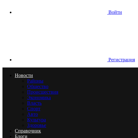
Войти
Регистрация
Новости
Районы
Общество
Происшествия
Экономика
Власть
Спорт
Авто
Культура
Здоровье
Справочник
Блоги