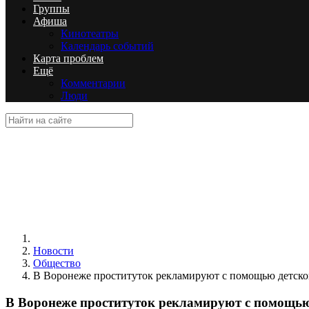
Группы
Афиша
Кинотеатры
Календарь событий
Карта проблем
Ещё
Комментарии
Люди
Новости
Общество
В Воронеже проституток рекламируют с помощью детско
В Воронеже проституток рекламируют с помощью