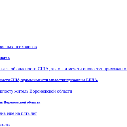
ологов
асности США, храмы и мечети оповестят прихожан о БПЛА.
ель Воронежской области
ть лет