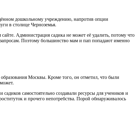
вящённом дошкольному учреждению, напротив опции
уги в столице Черноземья.
сайте. Администрация садика не может её удалить, потому что
м запросам. Поэтому большинство мам и пап попадают именно
образования Москвы. Кроме того, он отметил, что были
 может.
и садиков самостоятельно создавали ресурсы для учеников и
проституток и прочего непотребства. Порой обнаруживалось