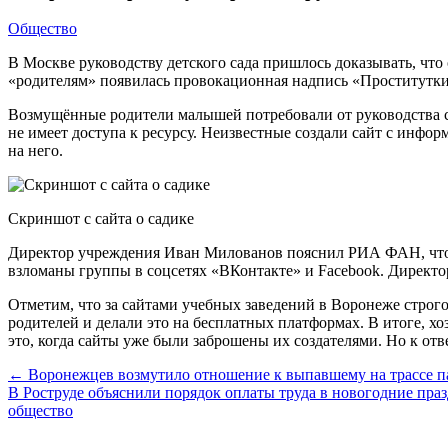
Общество
В Москве руководству детского сада пришлось доказывать, чт
«родителям» появилась провокационная надпись «Проститутки
Возмущённые родители малышей потребовали от руководства са
не имеет доступа к ресурсу. Неизвестные создали сайт с инф
на него.
Скриншот с сайта о садике
Директор учреждения Иван Милованов пояснил РИА ФАН, что н
взломаны группы в соцсетях «ВКонтакте» и Facebook. Директор
Отметим, что за сайтами учебных заведений в Воронеже строго
родителей и делали это на бесплатных платформах. В итоге, 
это, когда сайты уже были заброшены их создателями. Но к отв
← Воронежцев возмутило отношение к выпавшему на трассе п
В Роструде объяснили порядок оплаты труда в новогодние пр
общество