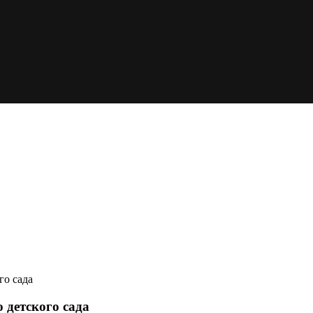
го сада
 детского сада