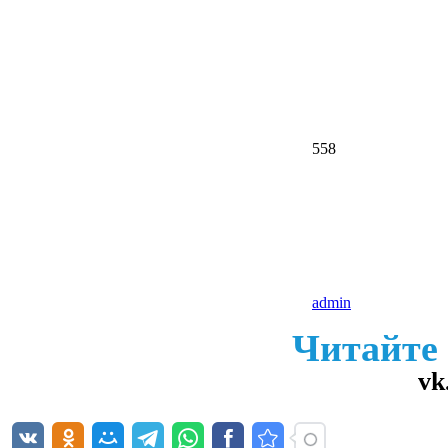
558
admin
Читайте
vk