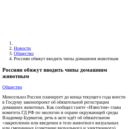
Новости
Общество
Россиян обяжут вводить чипы домашним животным
Россиян обяжут вводить чипы домашним
животным
Общество
Минсельхоз России планирует до конца текущего года внести
в Госдуму законопроект об обязательной регистрации
домашних животных. Как сообщил газете «Известия» глава
комитета ГД РФ по экологии и охране окружающей среды
Владимир Бурматов, речь в акте идёт об обязательном
«закреплении или введении в тело животного визуальных
или смешанных (сочетание визуального и электронного)