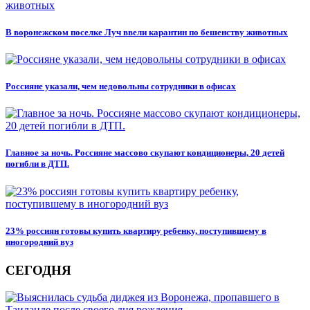
В воронежском поселке Луч ввели карантин по бешенству животных
Россияне указали, чем недовольны сотрудники в офисах
Главное за ночь. Россияне массово скупают кондиционеры, 20 детей
погибли в ДТП.
23% россиян готовы купить квартиру ребенку, поступившему в
иногородний вуз
СЕГОДНЯ