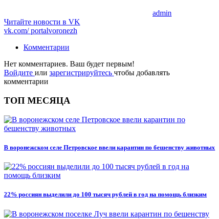
admin
Читайте новости в
VK
vk.com/
portalvoronezh
Комментарии
Нет комментариев. Ваш будет первым!
Войдите
или
зарегистрируйтесь
чтобы добавлять
комментарии
ТОП МЕСЯЦА
В воронежском селе Петровское ввели карантин по бешенству животных
22% россиян выделили до 100 тысяч рублей в год на помощь близким