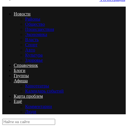
Новости
Районы
Общество
Происшествия
Экономика
Власть
Спорт
Авто
Культура
Здоровье
Справочник
Блоги
Группы
Афиша
Кинотеатры
Календарь событий
Карта проблем
Ещё
Комментарии
Люди