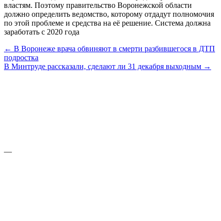
властям. Поэтому правительство Воронежской области
должно определить ведомство, которому отдадут полномочия
по этой проблеме и средства на её решение. Система должна
заработать с 2020 года
← В Воронеже врача обвиняют в смерти разбившегося в ДТП
подростка
В Минтруде рассказали, сделают ли 31 декабря выходным →
—