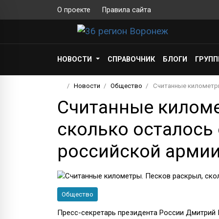
О проекте
Правила сайта
НОВОСТИ
СПРАВОЧНИК
БЛОГИ
ГРУП
Новости
Общество
Считанные километры
Считанные киломе
сколько осталось
российской арми
Общество
Пресс-секретарь президента России Дмитрий 