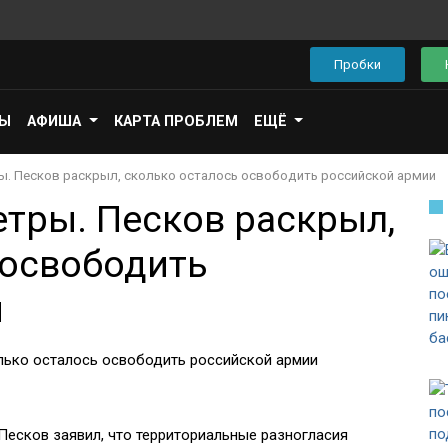
Пробки
ПЫ
АФИША
КАРТА ПРОБЛЕМ
ЕЩЁ
. Песков раскрыл, сколько осталось освободить российской армии
тры. Песков раскрыл,
 освободить
и
Песков заявил, что территориальные разногласия