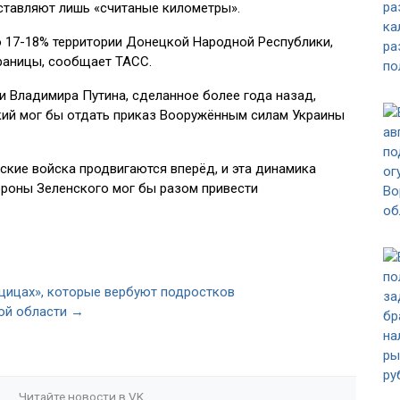
ставляют лишь «считаные километры».
о 17-18% территории Донецкой Народной Республики,
границы, сообщает ТАСС.
 Владимира Путина, сделанное более года назад,
ский мог бы отдать приказ Вооружённым силам Украины
ские войска продвигаются вперёд, и эта динамика
тороны Зеленского мог бы разом привести
ицах», которые вербуют подростков
ой области →
Читайте новости в
VK