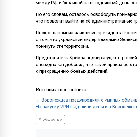
между РФ и Украиной на сегодняшний день со
По его словам, осталось освободить примерн
что позволит выйти на её административные 
Песков напомнил заявление президента России
о том, что украинский лидер Владимир Зелен
покинуть эти территории.
Представитель Кремля подчеркнул, что россий
очевидна. Он добавил, что такой приказ со с
к прекращению боевых действий.
Источник: moe-online.ru
← Воронежцев предупредили о «милых обманщ
На закупку VPN выделили деньги в Воронежск
общество