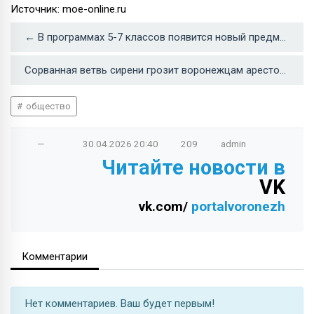
Источник: moe-online.ru
← В программах 5-7 классов появится новый предмет «ДНК России»
Сорванная ветвь сирени грозит воронежцам арестом →
общество
—
30.04.2026
20:40
209
admin
Читайте новости в
VK
vk.com/
portalvoronezh
Комментарии
Нет комментариев. Ваш будет первым!