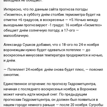
выходных не обещают.
Интересно, что по данным сайта прогноза погоды
«Гисметео», в субботу днём столбик термометра будет на
отметке +6 градусов, в воскресенье — +5. Ночью между
выходными прогнозируют -1 градус. 16 ноября «Гисметео»
обещает днём солнечную погоду, а 17-ого —
малооблачную.
Александр Сушков добавил, что с 18-ого по 24-е ноября
воронежцам нужно будет одеваться потеплее — до
воскресенья минусовая температура продержится и ночью,
и днём.
— Потеплеет 24 ноября: днём снова будет плюс, — пояснил
синоптик.
Единственное огорчение: по прогнозу Гидрометцентра,
начиная с последнего воскресенья ноября, в Воронеже
может начать идти мокрый снег. По предыдущим
прогнозам Гидрометцентра, он должен был появиться в
нашем городе немного раньше — после 20 ноября. Сугробы