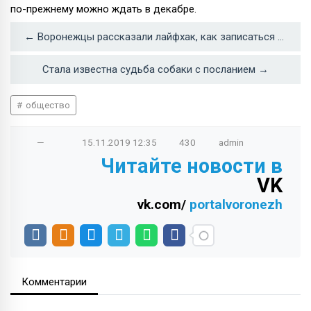
по-прежнему можно ждать в декабре.
← Воронежцы рассказали лайфхак, как записаться к врачу в поликлинику
Стала известна судьба собаки с посланием →
общество
—
15.11.2019
12:35
430
admin
Читайте новости в
VK
vk.com/
portalvoronezh
Комментарии