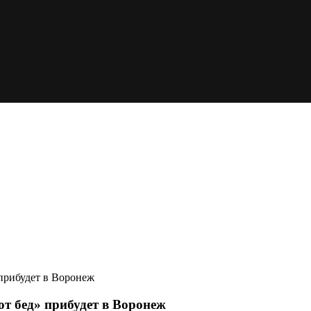
прибудет в Воронеж
т бед» прибудет в Воронеж