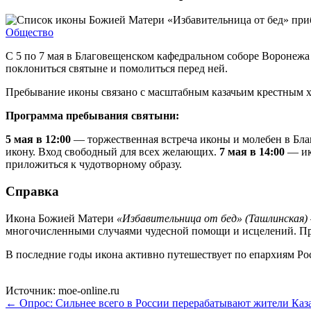
Общество
С 5 по 7 мая в Благовещенском кафедральном соборе Воронеж
поклониться святыне и помолиться перед ней.
Пребывание иконы связано с масштабным казачьим крестным х
Программа пребывания святыни:
5 мая в 12:00
— торжественная встреча иконы и молебен в Бла
икону. Вход свободный для всех желающих.
7 мая в 14:00
— ик
приложиться к чудотворному образу.
Справка
Икона Божией Матери
«Избавительница от бед» (Ташлинская)
многочисленными случаями чудесной помощи и исцелений. Пр
В последние годы икона активно путешествует по епархиям Ро
Источник: moe-online.ru
← Опрос: Сильнее всего в России перерабатывают жители Каз