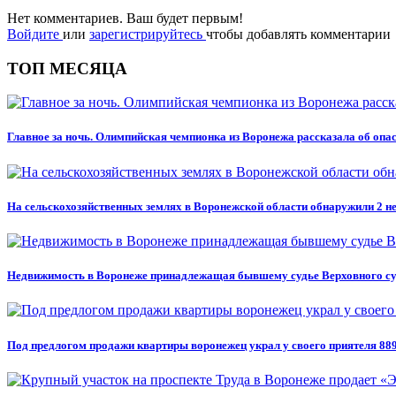
Нет комментариев. Ваш будет первым!
Войдите
или
зарегистрируйтесь
чтобы добавлять комментарии
ТОП МЕСЯЦА
Главное за ночь. Олимпийская чемпионка из Воронежа рассказала об оп
На сельскохозяйственных землях в Воронежской области обнаружили 2 н
Недвижимость в Воронеже принадлежащая бывшему судье Верховного су
Под предлогом продажи квартиры воронежец украл у своего приятеля 889