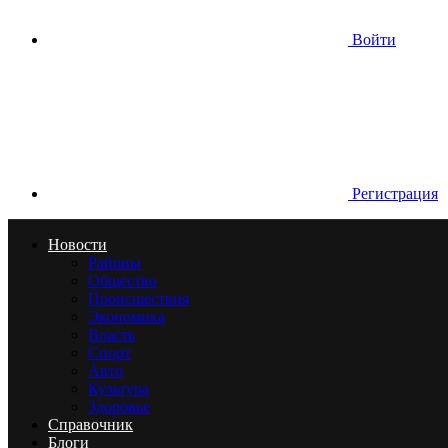
Войти
Регистрация
Новости
Районы
Общество
Происшествия
Экономика
Власть
Спорт
Авто
Культура
Здоровье
Справочник
Блоги