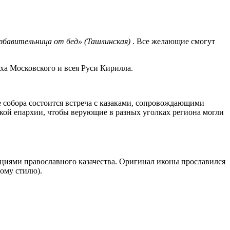
збавительница от бед» (Ташлинская)
. Все желающие смогут
а Московского и всея Руси Кирилла.
 собора состоится встреча с казаками, сопровождающими
кой епархии, чтобы верующие в разных уголках региона могли
циями православного казачества. Оригинал иконы прославился
вому стилю).