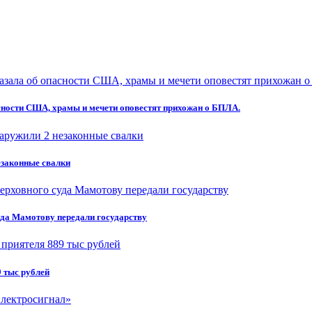
асности США, храмы и мечети оповестят прихожан о БПЛА.
езаконные свалки
да Мамотову передали государству
 тыс рублей