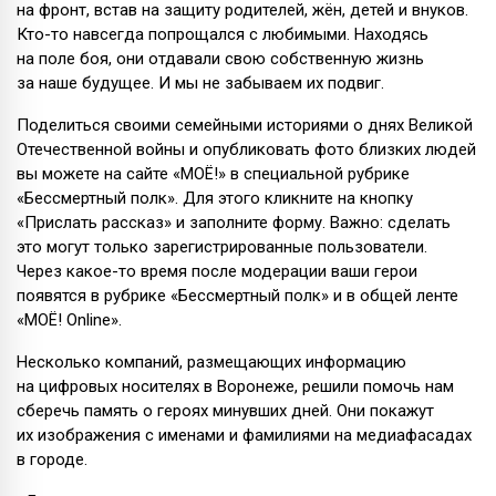
на фронт, встав на защиту родителей, жён, детей и внуков.
Кто-то навсегда попрощался с любимыми. Находясь
на поле боя, они отдавали свою собственную жизнь
за наше будущее. И мы не забываем их подвиг.
Поделиться своими семейными историями о днях Великой
Отечественной войны и опубликовать фото близких людей
вы можете на сайте «МОЁ!» в специальной рубрике
«Бессмертный полк». Для этого кликните на кнопку
«Прислать рассказ» и заполните форму. Важно: сделать
это могут только зарегистрированные пользователи.
Через какое-то время после модерации ваши герои
появятся в рубрике «Бессмертный полк» и в общей ленте
«МОЁ! Online».
Несколько компаний, размещающих информацию
на цифровых носителях в Воронеже, решили помочь нам
сберечь память о героях минувших дней. Они покажут
их изображения с именами и фамилиями на медиафасадах
в городе.