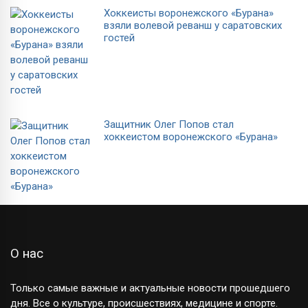
Хоккеисты воронежского «Бурана»
взяли волевой реванш у саратовских
гостей
Защитник Олег Попов стал
хоккеистом воронежского «Бурана»
О нас
Только самые важные и актуальные новости прошедшего
дня. Все о культуре, происшествиях, медицине и спорте.