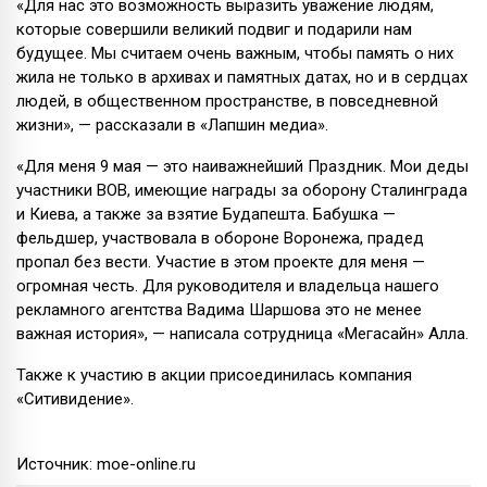
«Для нас это возможность выразить уважение людям,
которые совершили великий подвиг и подарили нам
будущее. Мы считаем очень важным, чтобы память о них
жила не только в архивах и памятных датах, но и в сердцах
людей, в общественном пространстве, в повседневной
жизни», — рассказали в «Лапшин медиа».
«Для меня 9 мая — это наиважнейший Праздник. Мои деды
участники ВОВ, имеющие награды за оборону Сталинграда
и Киева, а также за взятие Будапешта. Бабушка —
фельдшер, участвовала в обороне Воронежа, прадед
пропал без вести. Участие в этом проекте для меня —
огромная честь. Для руководителя и владельца нашего
рекламного агентства Вадима Шаршова это не менее
важная история», — написала сотрудница «Мегасайн» Алла.
Также к участию в акции присоединилась компания
«Ситивидение».
Источник: moe-online.ru