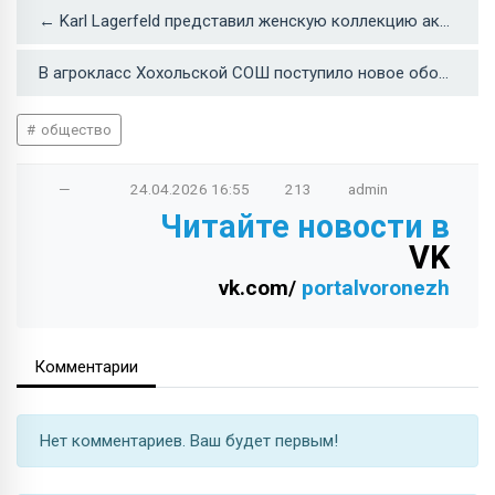
← Karl Lagerfeld представил женскую коллекцию аксессуаров весна-лето 2026
В агрокласс Хохольской СОШ поступило новое оборудование →
общество
—
24.04.2026
16:55
213
admin
Читайте новости в
VK
vk.com/
portalvoronezh
Комментарии
Нет комментариев. Ваш будет первым!