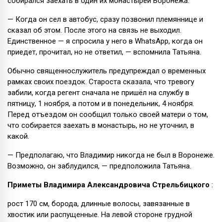
собирался заехать в один их монастырей Воронежа.
— Когда он сел в автобус, сразу позвонил племяннице и
сказал об этом. После этого на связь не выходил.
Единственное — я спросила у него в WhatsApp, когда он
приедет, прочитал, но не ответил, — вспомнила Татьяна.
Обычно священнослужитель предупреждал о временных
рамках своих поездок. Староста сказала, что тревогу
забили, когда регент сначала не пришёл на службу в
пятницу, 1 ноября, а потом и в понедельник, 4 ноября.
Перед отъездом он сообщил только своей матери о том,
что собирается заехать в монастырь, но не уточнил, в
какой.
— Предполагаю, что Владимир никогда не был в Воронеже.
Возможно, он заблудился, — предположила Татьяна.
Приметы Владимира Александровича Стрельбицкого
:
рост 170 см, борода, длинные волосы, завязанные в
хвостик или распущенные. На левой стороне грудной