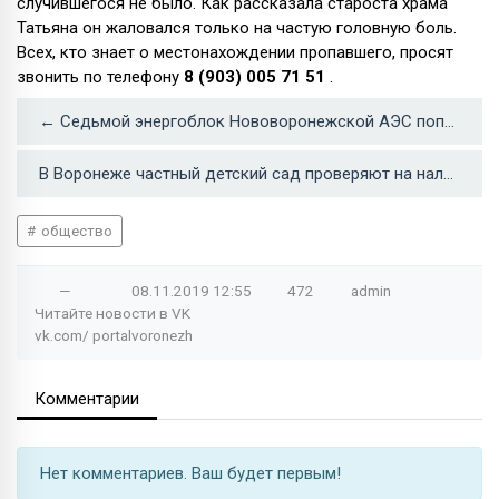
случившегося не было. Как рассказала староста храма
Татьяна он жаловался только на частую головную боль.
Всех, кто знает о местонахождении пропавшего, просят
звонить по телефону
8 (903) 005 71 51
.
← Седьмой энергоблок Нововоронежской АЭС пополнит областную казну
В Воронеже частный детский сад проверяют на наличие кишечной инфекции →
общество
—
08.11.2019
12:55
472
admin
Читайте новости в
VK
vk.com/
portalvoronezh
Комментарии
Нет комментариев. Ваш будет первым!