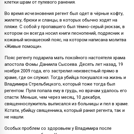
клетки шрам от пулевого ранения.
Во время исчезновения регент был одет в чёрные кофту,
жилетку, брюки и сланцы, в которых обычно ходят на
пляже. С собой у пропавшего был тёмно-серый рюкзак, в
котором он всегда носил книги песнопений, подрясник и
кожаный монашеский пояс, на котором написана молитва
«Живые помощи».
Пояс регенту подарила мать покойного настоятеля храма
апостола Фомы Даниила Сысоева. Десять лет назад, 19
ноября 2009 года, его застрелил неизвестный прямо в
храме, где он служил. Тогда убийца покушался на жизнь и
Владимира Стрельбицкого, который тоже тогда был
регентом. Пуля попала ему в грудь, но врачам удалось его
спасти. Меньше, чем через месяц, 10 декабря,
священнослужитель выписался из больницы и пел в храме.
Кстати, убийцу священника, который ранил регента, так и
не нашли.
Особых проблем со здоровьем у Владимира после