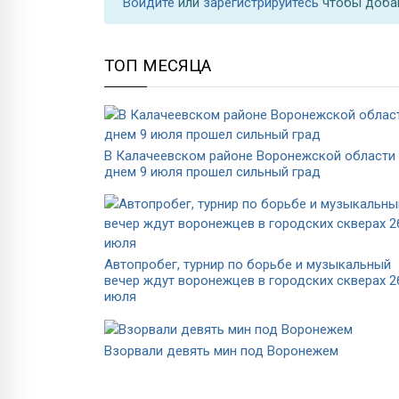
Войдите
или
зарегистрируйтесь
чтобы доба
ТОП МЕСЯЦА
В Калачеевском районе Воронежской области
днем 9 июля прошел сильный град
Автопробег, турнир по борьбе и музыкальный
вечер ждут воронежцев в городских скверах 2
июля
Взорвали девять мин под Воронежем