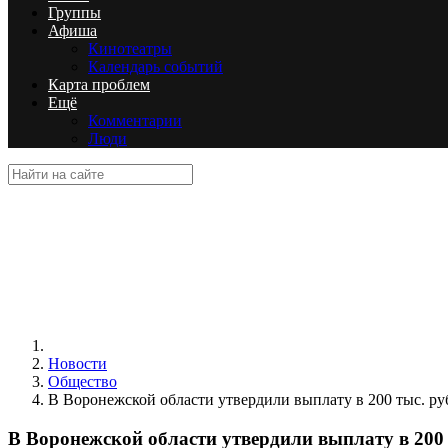
Группы
Афиша
Кинотеатры
Календарь событий
Карта проблем
Ещё
Комментарии
Люди
Новости
Общество
В Воронежской области утвердили выплату в 200 тыс. руб
В Воронежской области утвердили выплату в 200 