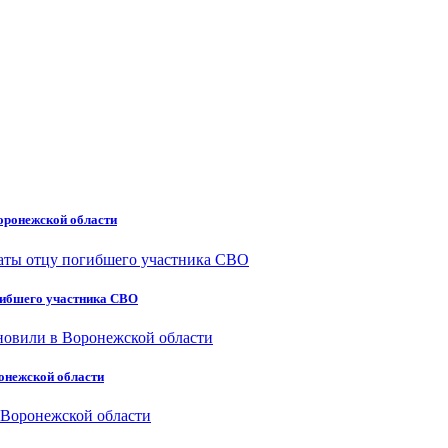
оронежской области
гибшего участника СВО
онежской области