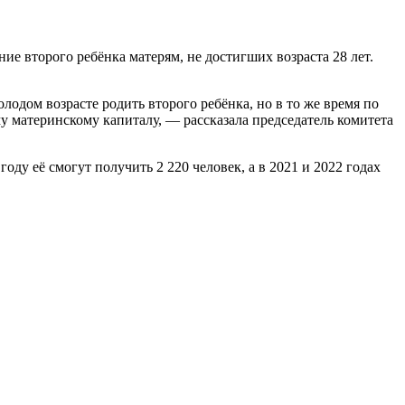
е второго ребёнка матерям, не достигших возраста 28 лет.
одом возрасте родить второго ребёнка, но в то же время по
 материнскому капиталу, — рассказала председатель комитета
оду её смогут получить 2 220 человек, а в 2021 и 2022 годах