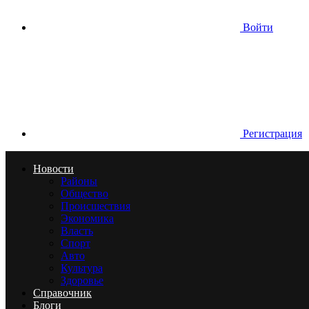
Войти
Регистрация
Новости
Районы
Общество
Происшествия
Экономика
Власть
Спорт
Авто
Культура
Здоровье
Справочник
Блоги