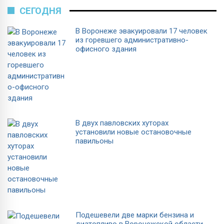
СЕГОДНЯ
В Воронеже эвакуировали 17 человек
из горевшего административно-
офисного здания
В двух павловских хуторах
установили новые остановочные
павильоны
Подешевели две марки бензина и
дизтопливо в Воронежской области