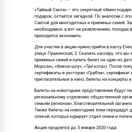
«Тайный Санта» – это секретный обмен подарк
подарок, остаётся загадкой. По аналогии с это
Сантой для многодетных и приёмных семей. За
необходимое, а вот на развлечениях, походах 
приходится экономить.
Для участия в акции нужно прийти в кассу Even
улице Пушкинская, 2. Сказать кассиру, что вы
приемных семей и купить билет на один из дет
Мороза», «Фикси-шоу», «Три кота»). После пок
сертификаты в ресторан «Грабли», сертификат 
пригласительные в кино, билеты на концерты и
Билеты на новогодние представления будут 
региональному отделению общественной орга
семьям регионов», благотворительной организ
Также билеты на новогодние ёлки передадут д
опекой, которых курирует отдел опеки и попе
Акция продлится до 3 января 2020 года.