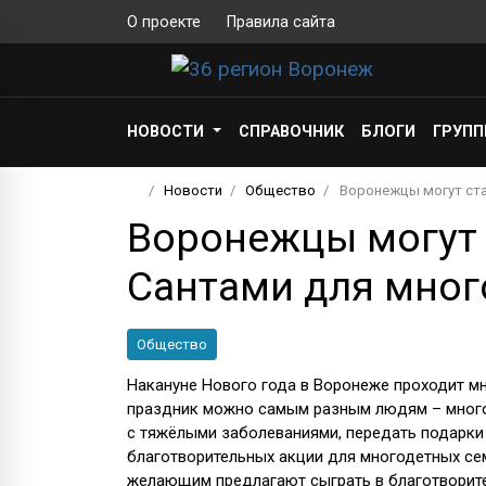
О проекте
Правила сайта
НОВОСТИ
СПРАВОЧНИК
БЛОГИ
ГРУП
Новости
Общество
Воронежцы могут ст
Воронежцы могут 
Сантами для мног
Общество
Накануне Нового года в Воронеже проходит м
праздник можно самым разным людям – много
с тяжёлыми заболеваниями, передать подарки
благотворительных акции для многодетных семе
желающим предлагают сыграть в благотворите