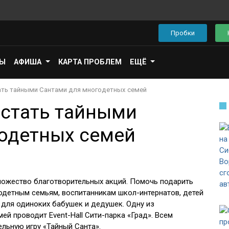
Пробки
ПЫ
АФИША
КАРТА ПРОБЛЕМ
ЕЩЁ
ать тайными Сантами для многодетных семей
стать тайными
одетных семей
ножество благотворительных акций. Помочь подарить
детным семьям, воспитанникам школ-интернатов, детей
 для одиноких бабушек и дедушек. Одну из
й проводит Event-Hall Сити-парка «Град». Всем
льную игру «Тайный Санта».