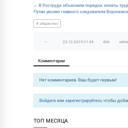
← В Роструде объяснили порядок оплаты труд
Путин уволил главного следователя Воронежс
общество
—
25.12.2019
21:45
406
admi
Комментарии
Нет комментариев. Ваш будет первым!
Войдите
или
зарегистрируйтесь
чтобы доба
ТОП МЕСЯЦА