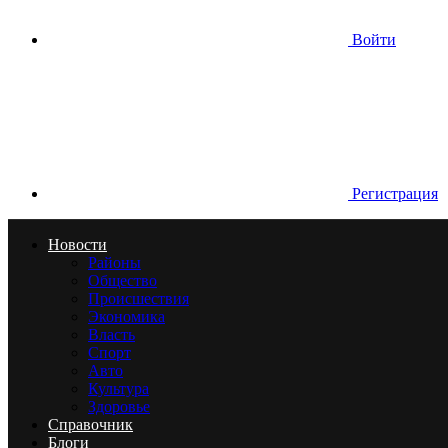
Войти
Регистрация
Новости
Районы
Общество
Происшествия
Экономика
Власть
Спорт
Авто
Культура
Здоровье
Справочник
Блоги