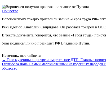
Общество
Воронежскому токарю присвоили звание «Героя труда РФ» сегод
Речь идёт об Анатолии Свиридове. Он работает токарем в ОО
В тексте документа говорится, что звание «Героя труда» прису
Указ подписал лично президент РФ Владимир Путин.
Источник: moe-online.ru
← Тело мужчины в центре и смертельное ДТП. Главные новости
Главное за ночь. Самый малочисленный из коренных народов Р
общество