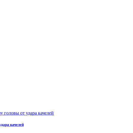
удара качелей