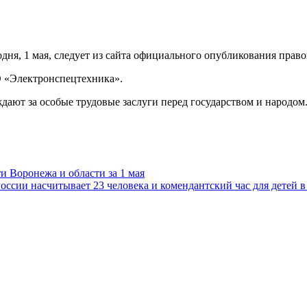
ня, 1 мая, следует из сайта официального опубликования право
О «Электронспецтехника».
ждают за особые трудовые заслуги перед государством и народом
 Воронежа и области за 1 мая
оссии насчитывает 23 человека и комендантский час для детей 