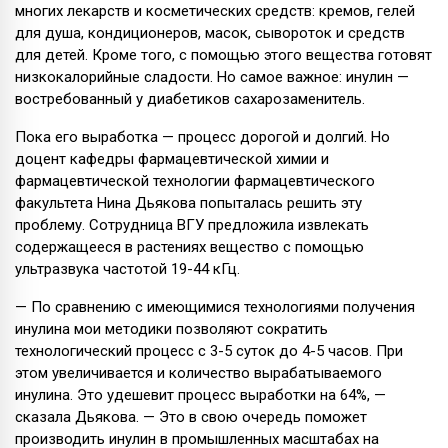
многих лекарств и косметических средств: кремов, гелей
для душа, кондиционеров, масок, сывороток и средств
для детей. Кроме того, с помощью этого вещества готовят
низкокалорийные сладости. Но самое важное: инулин —
востребованный у диабетиков сахарозаменитель.
Пока его выработка — процесс дорогой и долгий. Но
доцент кафедры фармацевтической химии и
фармацевтической технологии фармацевтического
факультета Нина Дьякова попыталась решить эту
проблему. Сотрудница ВГУ предложила извлекать
содержащееся в растениях вещество с помощью
ультразвука частотой 19-44 кГц.
— По сравнению с имеющимися технологиями получения
инулина мои методики позволяют сократить
технологический процесс с 3-5 суток до 4-5 часов. При
этом увеличивается и количество вырабатываемого
инулина. Это удешевит процесс выработки на 64%, —
сказала Дьякова. — Это в свою очередь поможет
производить инулин в промышленных масштабах на