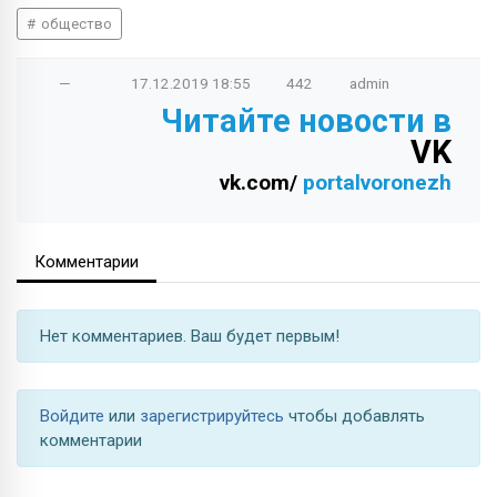
общество
—
17.12.2019
18:55
442
admin
Читайте новости в
VK
vk.com/
portalvoronezh
Комментарии
Нет комментариев. Ваш будет первым!
Войдите
или
зарегистрируйтесь
чтобы добавлять
комментарии