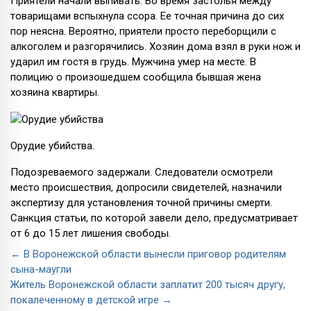
Приятели начали выпивать. Во время застолья между
товарищами вспыхнула ссора. Ее точная причина до сих
пор неясна. Вероятно, приятели просто переборщили с
алкоголем и разгорячились. Хозяин дома взял в руки нож и
ударил им гостя в грудь. Мужчина умер на месте. В
полицию о произошедшем сообщила бывшая жена
хозяина квартиры.
Орудие убийства.
Подозреваемого задержали. Следователи осмотрели
место происшествия, допросили свидетелей, назначили
экспертизу для установления точной причины смерти.
Санкция статьи, по которой завели дело, предусматривает
от 6 до 15 лет лишения свободы.
← В Воронежской области вынесли приговор родителям
сына-маугли
Житель Воронежской области заплатит 200 тысяч другу,
покалеченному в детской игре →