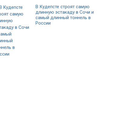
В Кудепсте строят самую
длинную эстакаду в Сочи и
самый длинный тоннель в
России