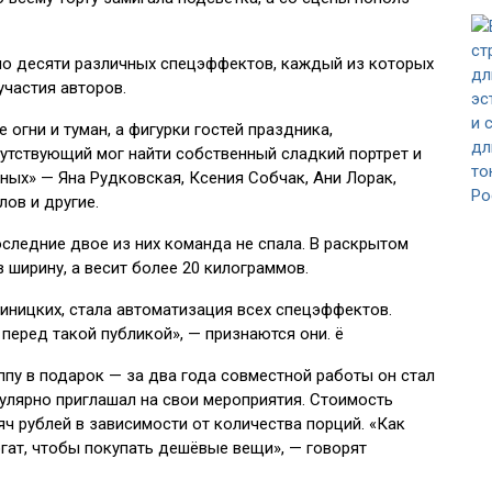
ло десяти различных спецэффектов, каждый из которых
частия авторов.
огни и туман, а фигурки гостей праздника,
утствующий мог найти собственный сладкий портрет и
ных» — Яна Рудковская, Ксения Собчак, Ани Лорак,
лов и другие.
оследние двое из них команда не спала. В раскрытом
 ширину, а весит более 20 килограммов.
иницких, стала автоматизация всех спецэффектов.
 перед такой публикой», — признаются они. ё
пу в подарок — за два года совместной работы он стал
улярно приглашал на свои мероприятия. Стоимость
яч рублей в зависимости от количества порций. «Как
огат, чтобы покупать дешёвые вещи», — говорят