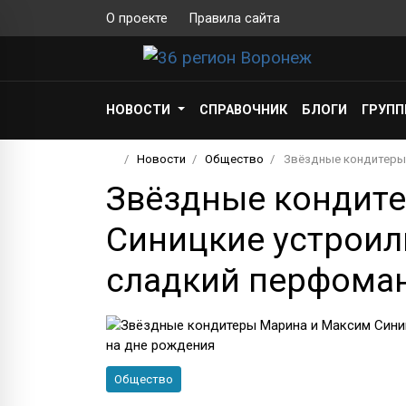
О проекте
Правила сайта
НОВОСТИ
СПРАВОЧНИК
БЛОГИ
ГРУП
Новости
Общество
Звёздные кондитеры 
Звёздные кондит
Синицкие устроил
сладкий перфоман
Общество