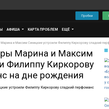
Пробки
ПЫ
АФИША
КАРТА ПРОБЛЕМ
ЕЩЁ
Марина и Максим Синицкие устроили Филиппу Киркорову сладкий пер
еры Марина и Максим
и Филиппу Киркорову
с на дне рождения