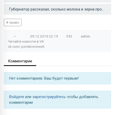
Губернатор рассказал, сколько молока и зерна произвели в Воронежской области в 2019 году →
право
—
09.12.2019
22:19
392
admin
Читайте новости в
VK
vk.com/
portalvoronezh
Комментарии
Нет комментариев. Ваш будет первым!
Войдите
или
зарегистрируйтесь
чтобы добавлять
комментарии