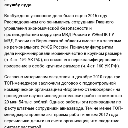
службу суда
.
Возбуждено уголовное дело было ещё в 2016 году.
Расследованием его занимались сотрудники Главного
управления экономической безопасности и
противодействия коррупции МВД России и УЭБиПК ГУ
МВД России по Воронежской области вместе с коллегами
из регионального УФСБ России. Поначалу фигурантам
дела инкриминировали мошенничество в крупном размере
(ч. 4 ст. 159 УК РФ), но позже его переквалифицировали в
присвоение в особо крупном размере (ч. 4 ст. 160 УК РФ).
Согласно материалам следствия, в декабре 2010 года три
ТОП-менеджера заключили договор с подконтрольной
коммерческой организацией «Воронеж-Станкосервис» на
проведение научно-исследовательских работ стоимостью
20 млн 54 тыс. рублей. Однако работы эти производили по
факту штатные сотрудники авиазавода. Тем не менее ТОП-
менеджеры провели акт приёма работ и летом 2012 года
перечислили деньги на счета организации, что следствие
считает растратой.