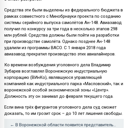
Средства эти были выделены из федерального бюджета в
рамках совместного с Минобрнауки проекта по созданию
системы серийного выпуска самолётов Ан-148. Авиазавод
получил по конкурсу за три года в несколько этапов 298
млн рублей. Средства должны были пойти на разработки
при производстве самолёта. Однако позднее Ан-148
удалили из программы ВАСО. С 1 января 2018 года
авиазавод прекратил производство этих авиалайнеров.
Ко времени возбуждения уголовного дела Владимир
Зубарев возглавлял Воронежскую индустриальную
корпорацию (ВИнКо), являвшуюся управляющей
компанией как индустриального парка «Масловский», так и
воронежской особой экономической зоны «Центр».
Должность эту он занимал до февраля текущего года.
Если вина трёх фигурантов уголовного дела суд сможет
доказать, то им грозит срок – до 10 лет лишения свободы.
← В Воронежской области появится представительство мирового производителя удобрений