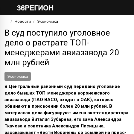
Новости
Экономика
В суд поступило уголовное
дело о растрате ТОП-
менеджерами авиазавода 20
млн рублей
Экономика
В
Центральный районный суд
передано уголовное
дело бывших ТОП-менеджеров воронежского
авиазавода (ПАО ВАСО, входит в ОАК), которых
обвиняют в присвоении более 20 млн рублей. В
материалах дела фигурируют имена экс-гендиректора
авиазавода Виталия Зубарева, его зама Александра
Ткачева и советника Александра Лисицына,
рассказывает «Вести Воронеж» со ссылкой на
пресс-