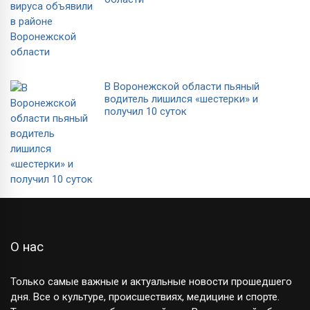
В Воронежской области пьяный
водитель лишился «шестерки» и
получил 10 суток
О нас
Только самые важные и актуальные новости прошедшего
дня. Все о культуре, происшествиях, медицине и спорте.