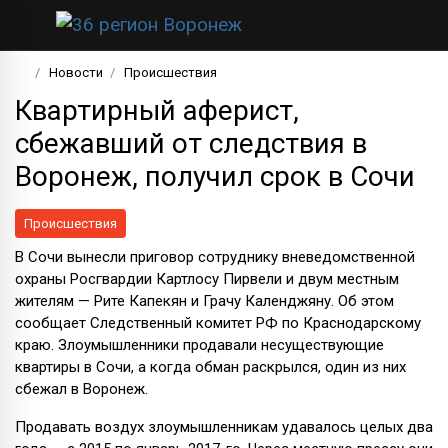
Новости
Происшествия
Квартирный аферист,
сбежавший от следствия в
Воронеж, получил срок в Сочи
Происшествия
В Сочи вынесли приговор сотруднику вневедомственной
охраны Росгвардии Картлосу Пирвели и двум местным
жителям — Рите Капекян и Грачу Календжяну. Об этом
сообщает Следственный комитет РФ по Краснодарскому
краю. Злоумышленники продавали несуществующие
квартиры в Сочи, а когда обман раскрылся, один из них
сбежал в Воронеж.
Продавать воздух злоумышленникам удавалось целых два