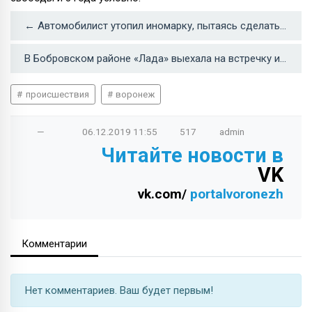
← Автомобилист утопил иномарку, пытаясь сделать красивые фотографии
В Бобровском районе «Лада» выехала на встречку и влетела в фуру — двое погибших →
происшествия
воронеж
—
06.12.2019
11:55
517
admin
Читайте новости в
VK
vk.com/
portalvoronezh
Комментарии
Нет комментариев. Ваш будет первым!