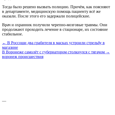
Тогда было решено вызвать полицию. Причём, как поясняют
в департаменте, медицинскую помощь пациенту всё же
оказали. После этого его задержали полицейские.
Врач и охранник получили черепно-мозговые травмы. Они
продолжают проходить лечение в стационаре, их состояние
стабильное.
← В Россоши два грабителя в масках устроили стрельбу в
магазине
В Воронеже самолёт с губернатором столкнулся с тягачом →
воронеж
происшествия
—