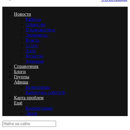
Новости
Районы
Общество
Происшествия
Экономика
Власть
Спорт
Авто
Культура
Здоровье
Справочник
Блоги
Группы
Афиша
Кинотеатры
Календарь событий
Карта проблем
Ещё
Комментарии
Люди