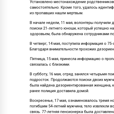
Установлено местонахождение родственников 
самостоятельно. Кроме того, удалось идентиф
из пропавших нашли мертвым.
В начале недели, 11 мая, волонтеры получили 
поиски 21-летнего юноши, который успешно н
здоровьем, была обнаружена сотрудниками по
В четверг, 14 мая, поступила информация о 75
Благодаря внимательности прохожих дезориен
Пятница, 15 мая, принесла информацию о проп
связалась с близкими.
В субботу, 16 мая, отряд занялся четырьмя п
подросток. Продолжаются поиски двоих мужчин,
была найдена дезориентированная женщина, к
ранее полиция доставила домой.
Воскресенье, 17 мая, ознаменовалось тремя 
погибшим 54-летний мужчина; тело извлекли в
связь. 77-летняя пенсионерка была доставлен