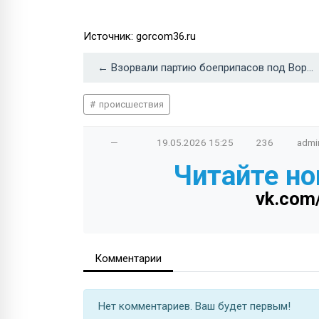
Источник: gorcom36.ru
← Взорвали партию боеприпасов под Воронежем
происшествия
—
19.05.2026
15:25
236
admi
Читайте но
vk.com
Комментарии
Нет комментариев. Ваш будет первым!