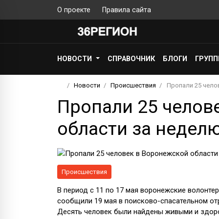
О проекте
Правила сайта
НОВОСТИ
СПРАВОЧНИК
БЛОГИ
ГРУП
Новости
Происшествия
Пропали 25 чело
Пропали 25 челов
области за недел
Происшествия
В период с 11 по 17 мая воронежские волонте
сообщили 19 мая в поисково-спасательном от
Десять человек были найдены живыми и здор