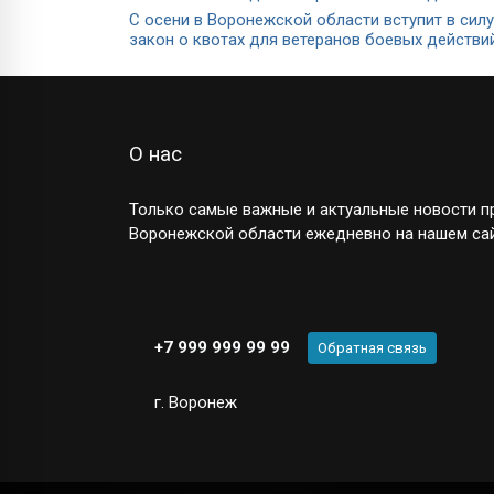
С осени в Воронежской области вступит в силу
закон о квотах для ветеранов боевых действи
О нас
Только самые важные и актуальные новости пр
Воронежской области ежедневно на нашем сай
+7 999 999 99 99
Обратная связь
г. Воронеж