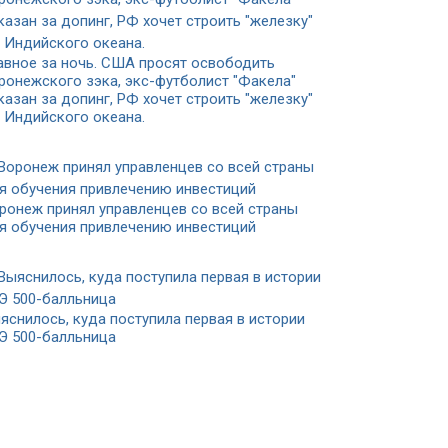
авное за ночь. CША просят освободить
ронежского зэка, экс-футболист "Факела"
казан за допинг, РФ хочет строить "железку"
 Индийского океана.
ронеж принял управленцев со всей страны
я обучения привлечению инвестиций
яснилось, куда поступила первая в истории
Э 500-балльница