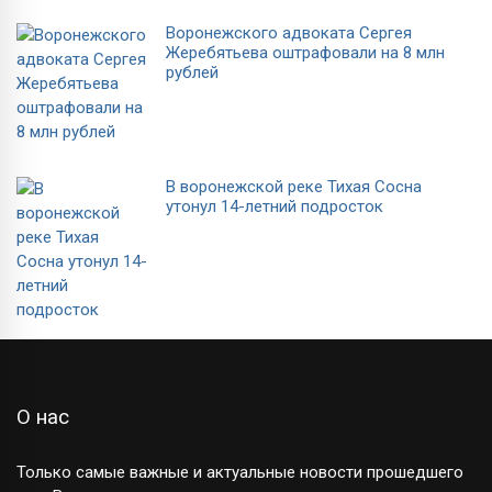
Воронежского адвоката Сергея
Жеребятьева оштрафовали на 8 млн
рублей
В воронежской реке Тихая Сосна
утонул 14-летний подросток
О нас
Только самые важные и актуальные новости прошедшего