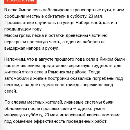
Происшествия
В селе Ямное сель заблокировал транспортные пути, о чем
сообщили местные обитатели в субботу, 23 мая.
Происшествие случилось на улице Набережной, как и в
предыдущем году.
Массы грязи, песка и остатки древесины частично
перекрыли проезжую часть, а один из заборов не
выдержал напора и рухнул.
Напомним, что в августе прошлого года сели в Ямном были
частым явлением, представляя серьезную трудность для
жителей этого села в Рамонском районе. Тогда
автомобили и жилые постройки оказались погребены под
песком, а за две недели село трижды пережило сход
селей.
По словам местных жителей, ливневые системы были
обновлены после прошлых селей — однако уже в
минувшую субботу, 23 мая, интенсивный ливень поставил
под сомнение эффективность проведенных работ.