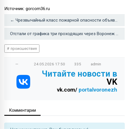
Источник: gorcom36.ru
← Чрезвычайный класс пожарной опасности объявили на юге Воронежской области
Отстали от графика три проходящих через Воронеж крымских поезда →
происшествия
—
24.05.2026
17:50
335
admin
Читайте новости в
VK
vk.com/
portalvoronezh
Комментарии