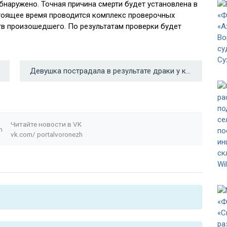
бнаружено. Точная причина смерти будет установлена в
тоящее время проводится комплекс проверочных
тв произошедшего. По результатам проверки будет
Девушка пострадала в результате драки у караоке-бара в Воронеже →
Читайте новости в
VK
n
vk.com/
portalvoronezh