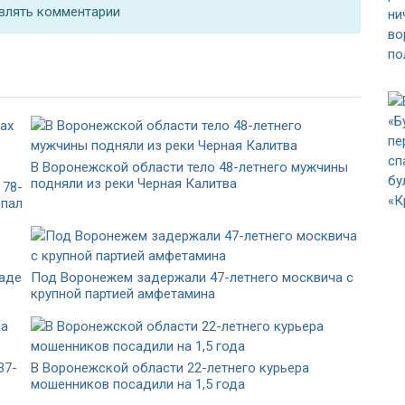
влять комментарии
В Воронежской области тело 48-летнего мужчины
подняли из реки Черная Калитва
 78-
опал
Ладе
Под Воронежем задержали 47-летнего москвича с
крупной партией амфетамина
37-
В Воронежской области 22-летнего курьера
мошенников посадили на 1,5 года