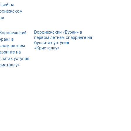
Воронежский «Буран» в
первом летнем спарринге на
буллитах уступил
«Кристаллу»