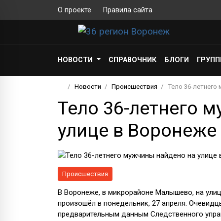
О проекте
Правила сайта
НОВОСТИ
СПРАВОЧНИК
БЛОГИ
ГРУП
Новости
Происшествия
Тело 36-летнего
Тело 36-летнего 
улице в Воронеже
Происшествия
В Воронеже, в микрорайоне Малышево, на ули
произошёл в понедельник, 27 апреля. Очевидц
предварительным данным Следственного упра