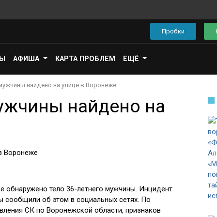
Пробки
ПЫ
АФИША
КАРТА ПРОБЛЕМ
ЕЩЁ
 мужчины найдено на улице в Воронеже
мужчины найдено на
це обнаружено тело 36-летнего мужчины. Инцидент
ы сообщили об этом в социальных сетях. По
вления СК по Воронежской области, признаков